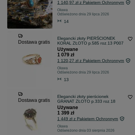
1 140,97 zł z Pakietem Ochronnym
Oława
Odświeżono dnia 29 lipca 2026
14
Elegancki złoty PIERŚCIONEK
Dostawa gratis
KORAL ZŁOTO p.585 roz.13 P007
Używane
1 079 zł
1 120,27 zł z Pakietem Ochronnym
Oława
Odświeżono dnia 29 lipca 2026
13
Elegancki złoty pierścionek
Dostawa gratis
GRANAT ZŁOTO p.333 roz.18
Używane
1 399 zł
1 449 zł z Pakietem Ochronnym
Oława
Odświeżono dnia 03 sierpnia 2026