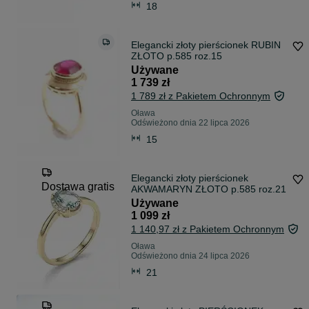
18
Elegancki złoty pierścionek RUBIN
ZŁOTO p.585 roz.15
Używane
1 739 zł
1 789 zł z Pakietem Ochronnym
Oława
Odświeżono dnia 22 lipca 2026
15
Elegancki złoty pierścionek
Dostawa gratis
AKWAMARYN ZŁOTO p.585 roz.21
Używane
1 099 zł
1 140,97 zł z Pakietem Ochronnym
Oława
Odświeżono dnia 24 lipca 2026
21