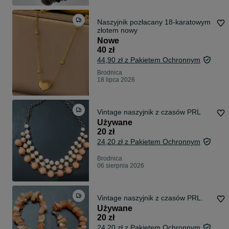
Naszyjnik pozłacany 18-karatowym
złotem nowy
Nowe
40 zł
44,90 zł z Pakietem Ochronnym
Brodnica
18 lipca 2026
Vintage naszyjnik z czasów PRL
Używane
20 zł
24,20 zł z Pakietem Ochronnym
Brodnica
06 sierpnia 2026
Vintage naszyjnik z czasów PRL.
Używane
20 zł
24,20 zł z Pakietem Ochronnym