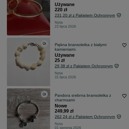
Używane
220 zł
231,20 zł z Pakietem Ochronnym
Nysa
22 lipca 2026
Piękna bransoletka z białymi
kamieniami.
Używane
25 zł
29,38 zł z Pakietem Ochronnym
Nysa
31 lipca 2026
Pandora srebrna bransoletka z
charmsami
Nowe
249,99 zł
262,24 zł z Pakietem Ochronnym
Nysa
01 sierpnia 2026