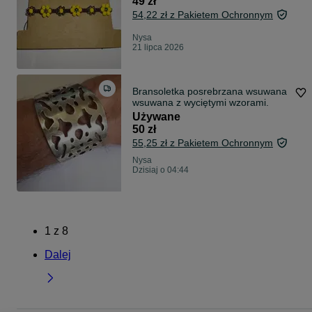
49 zł
54,22 zł z Pakietem Ochronnym
Nysa
21 lipca 2026
Bransoletka posrebrzana wsuwana
wsuwana z wyciętymi wzorami.
Używane
50 zł
55,25 zł z Pakietem Ochronnym
Nysa
Dzisiaj o 04:44
1
z
8
Dalej