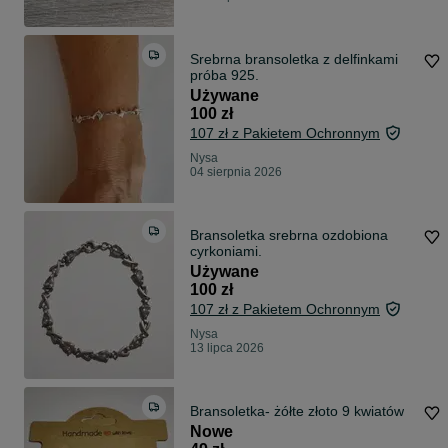
Srebrna bransoletka z delfinkami
próba 925.
Używane
100 zł
107 zł z Pakietem Ochronnym
Nysa
04 sierpnia 2026
Bransoletka srebrna ozdobiona
cyrkoniami.
Używane
100 zł
107 zł z Pakietem Ochronnym
Nysa
13 lipca 2026
Bransoletka- żółte złoto 9 kwiatów
Nowe