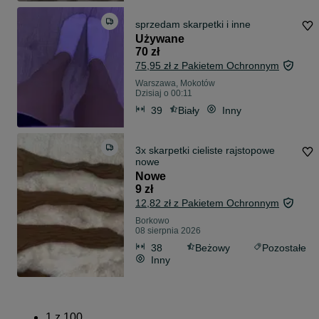
sprzedam skarpetki i inne
Używane
70 zł
75,95 zł z Pakietem Ochronnym
Warszawa, Mokotów
Dzisiaj o 00:11
39
Biały
Inny
3x skarpetki cieliste rajstopowe
nowe
Nowe
9 zł
12,82 zł z Pakietem Ochronnym
Borkowo
08 sierpnia 2026
38
Beżowy
Pozostałe
Inny
1
z
100