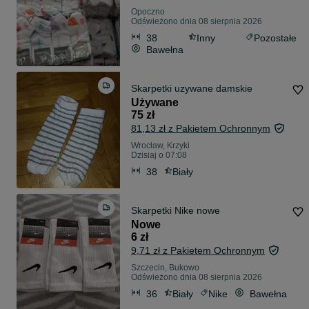
Opoczno
Odświeżono dnia 08 sierpnia 2026
38
Inny
Pozostałe
Bawełna
Skarpetki uzywane damskie
Używane
75 zł
81,13 zł z Pakietem Ochronnym
Wrocław, Krzyki
Dzisiaj o 07:08
38
Biały
Skarpetki Nike nowe
Nowe
6 zł
9,71 zł z Pakietem Ochronnym
Szczecin, Bukowo
Odświeżono dnia 08 sierpnia 2026
36
Biały
Nike
Bawełna