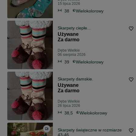
15 lipca 2026
38
Wielokolorowy
Skarpety ciepłe...
Używane
Za darmo
Dębe Wielkie
06 sierpnia 2026
39
Wielokolorowy
Skarpety damskie.
Używane
Za darmo
Dębe Wielkie
26 lipca 2026
38,5
Wielokolorowy
Skarpety świąteczne w rozmiarze
43-46