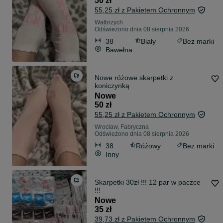
50 zł
55,25 zł z Pakietem Ochronnym
Wałbrzych
Odświeżono dnia 08 sierpnia 2026
38
Biały
Bez marki
Bawełna
Nowe różowe skarpetki z
koniczynką
Nowe
50 zł
55,25 zł z Pakietem Ochronnym
Wrocław, Fabryczna
Odświeżono dnia 08 sierpnia 2026
38
Różowy
Bez marki
Inny
Skarpetki 30zł !!! 12 par w paczce
!!!
Nowe
35 zł
39,73 zł z Pakietem Ochronnym