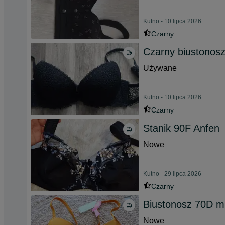
Kutno - 10 lipca 2026
Czarny
Czarny biustonos
Używane
Kutno - 10 lipca 2026
Czarny
Stanik 90F Anfen
Nowe
Kutno - 29 lipca 2026
Czarny
Biustonosz 70D 
Nowe