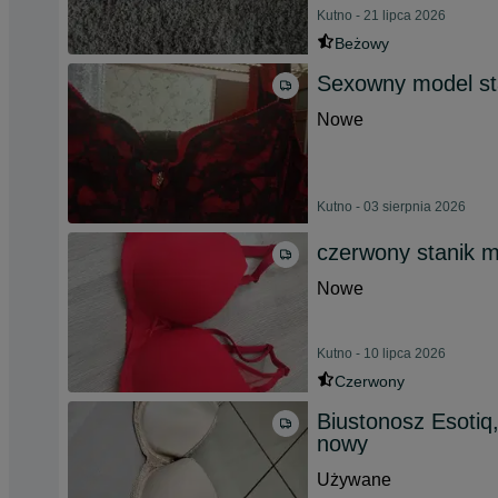
Kutno - 21 lipca 2026
Beżowy
Sexowny model st
Nowe
Kutno - 03 sierpnia 2026
czerwony stanik m
Nowe
Kutno - 10 lipca 2026
Czerwony
Biustonosz Esotiq
nowy
Używane