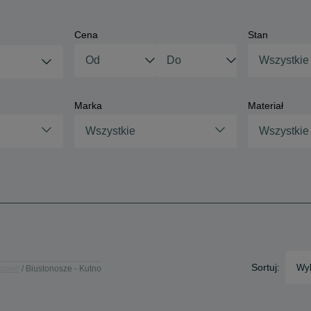
Cena
Stan
Wszystkie
Marka
Materiał
Wszystkie
Wszystkie
Sortuj:
Wyb
dzkie
Biustonosze - Kutno