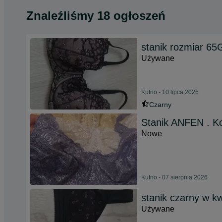
Znaleźliśmy 18 ogłoszeń
stanik rozmiar 65
Używane
Kutno - 10 lipca 2026
Czarny
Stanik ANFEN . Ko
Nowe
Kutno - 07 sierpnia 2026
stanik czarny w kw
Używane