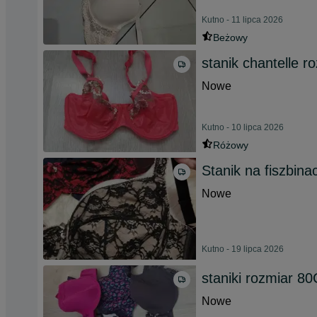
Kutno - 11 lipca 2026
Beżowy
stanik chantelle r
Nowe
Kutno - 10 lipca 2026
Różowy
Stanik na fiszbina
Nowe
Kutno - 19 lipca 2026
staniki rozmiar 80
Nowe