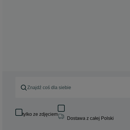
tylko ze zdjęciem
Dostawa z całej Polski