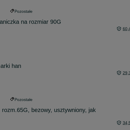
Pozostałe
aniczka na rozmiar 90G
60,
arki han
29,
Pozostałe
, rozm.65G, bezowy, usztywniony, jak
34,