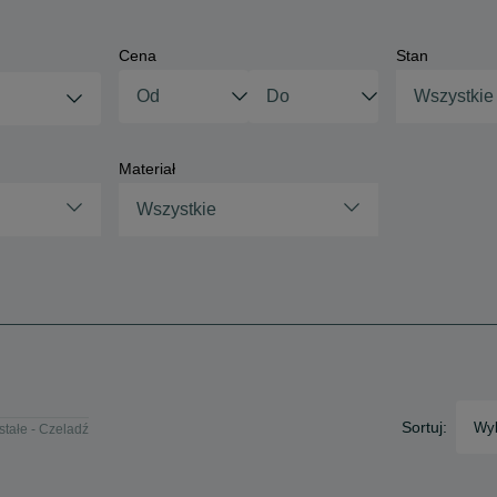
Cena
Stan
Wszystkie
Materiał
Wszystkie
Sortuj:
Wyb
tałe - Czeladź