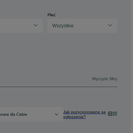
Płeć
Wszystkie
Wyczyść filtry
Jak pozycjonowane są
rane dla Ciebie
ogłoszenia?