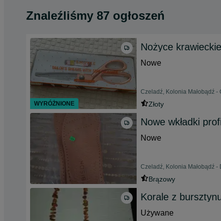
Znaleźliśmy 87 ogłoszeń
Nożyce krawieckie
Nowe
Czeladź, Kolonia Małobądź -
WYRÓŻNIONE
Złoty
Nowe wkładki prof
Nowe
Czeladź, Kolonia Małobądź - D
Brązowy
Korale z bursztynu
Używane