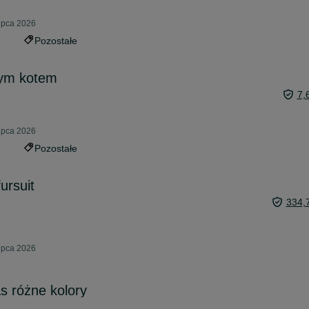
lipca 2026
Pozostałe
nym kotem
7,
lipca 2026
Pozostałe
ursuit
334,
lipca 2026
s różne kolory