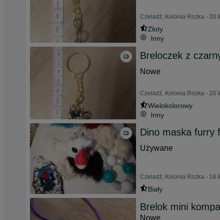
Czeladź, Kolonia Rożka - 20 
Złoty
Inny
Breloczek z czar
Nowe
Czeladź, Kolonia Rożka - 20 
Wielokolorowy
Inny
Dino maska furry f
Używane
Czeladź, Kolonia Rożka - 18 
Biały
Brelok mini kompa
Nowe