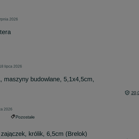
erpnia 2026
tera
18 lipca 2026
a, maszyny budowlane, 5,1x4,5cm,
20,
pca 2026
Pozostałe
 zajączek, królik, 6,5cm (Brelok)