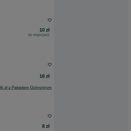
10 zł
do negocjacji
16 zł
06 zł z Pakietem Ochronnym
8 zł