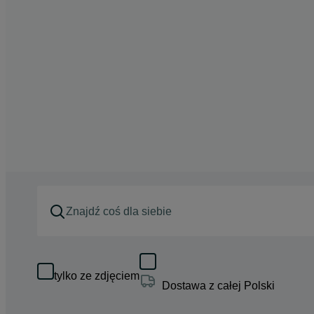
tylko ze zdjęciem
Dostawa z całej Polski