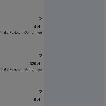
4 zł
64 zł z Pakietem Ochronnym
320 zł
70 zł z Pakietem Ochronnym
9 zł