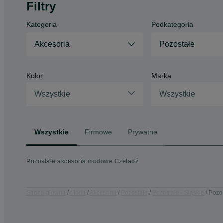
Filtry
Kategoria
Podkategoria
Akcesoria
Pozostałe
Kolor
Marka
Wszystkie
Wszystkie
Wszystkie
Firmowe
Prywatne
Pozostałe akcesoria modowe Czeladź
Strona główna
Moda
Akcesoria
Pozostałe
Pozostałe - Śląskie
Pozos