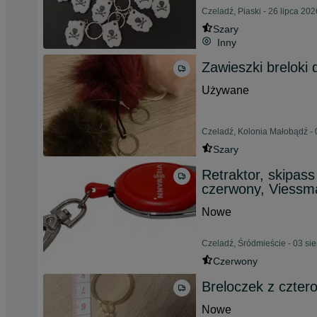
Czeladź, Piaski - 26 lipca 202
Szary
Inny
Zawieszki breloki
Używane
Czeladź, Kolonia Małobądź - 
Szary
Retraktor, skipass
czerwony, Viessm
Nowe
Czeladź, Śródmieście - 03 si
Czerwony
Breloczek z cztero
Nowe