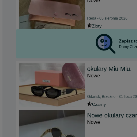
Nowe
Reda - 05 sierpnia 2026
Złoty
Zapisz 
Damy Ci zn
okulary Miu Miu.
Nowe
Gdańsk, Brzeźno - 31 lipca 2
Czarny
Nowe okulary czar
Nowe