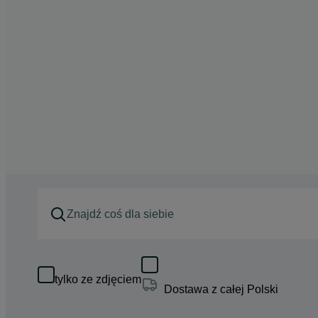
tylko ze zdjęciem
Dostawa z całej Polski