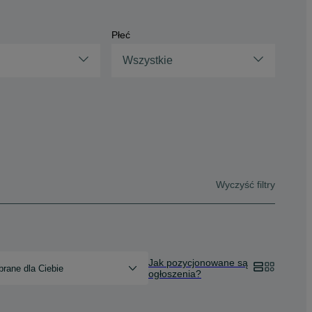
Płeć
Wszystkie
Wyczyść filtry
Jak pozycjonowane są
rane dla Ciebie
ogłoszenia?