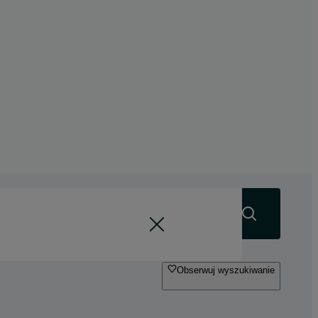
Szukaj
Obserwuj wyszukiwanie