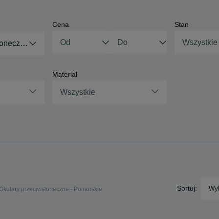
Cena
Stan
Wszystkie
łoneczne
Materiał
Wszystkie
Sortuj:
Wyb
Okulary przeciwsłoneczne - Pomorskie