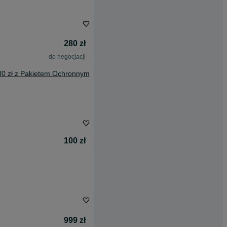
280 zł
do negocjacji
30 zł z Pakietem Ochronnym
100 zł
999 zł