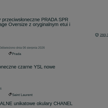
ry przeciwsłoneczne PRADA SPR
ge Oversize z oryginalnym etui i
293,
Odświeżono dnia 06 sierpnia 2026
Prada
łoneczne czarne YSL nowe
26
Saint Laurent
LNE unikatowe okulary CHANEL