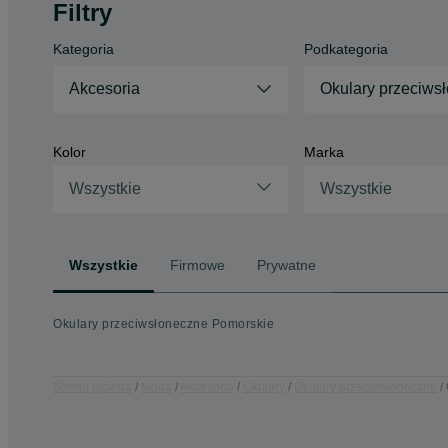
Filtry
Kategoria
Podkategoria
Akcesoria
Okulary przeciws
Kolor
Marka
Wszystkie
Wszystkie
Wszystkie
Firmowe
Prywatne
Okulary przeciwsłoneczne Pomorskie
Strona główna
Moda
Akcesoria
Okulary
Okulary przeciwsłoneczne