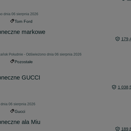
o dnia 06 sierpnia 2026
Tom Ford
łoneczne markowe
179,
ańsk Południe - Odświeżono dnia 06 sierpnia 2026
Pozostałe
łoneczne GUCCI
1 038,
dnia 06 sierpnia 2026
Gucci
oneczne ala Miu
189,