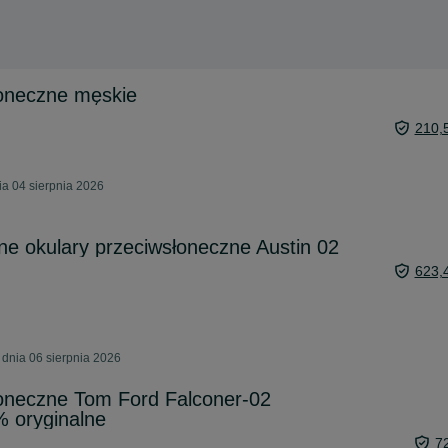
łoneczne męskie
210,
a 04 sierpnia 2026
ne okulary przeciwsłoneczne Austin 02
623,
dnia 06 sierpnia 2026
łoneczne Tom Ford Falconer-02
 oryginalne
7