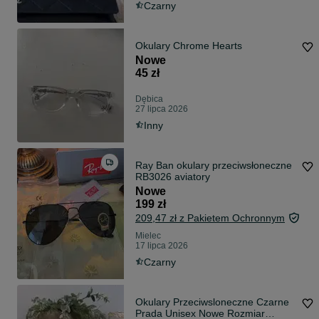
Czarny
Okulary Chrome Hearts
Nowe
45 zł
Dębica
27 lipca 2026
Inny
Ray Ban okulary przeciwsłoneczne
RB3026 aviatory
Nowe
199 zł
209,47 zł z Pakietem Ochronnym
Mielec
17 lipca 2026
Czarny
Okulary Przeciwsloneczne Czarne
Prada Unisex Nowe Rozmiar