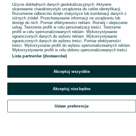
Użycie dokładnych danych geolokalizacyjnych. Aktywne
skanowanie charakterystyki urządzenia do celów identyfikacji.
Rozumienie odbiorców dzięki statystyce lub kombinacji danych z
różnych źródeł. Przechowywanie informacji na urządzeniu lub
dostęp do nich. Pomiar efektywności reklam. Rozwój i ulepszanie
usług. Tworzenie profili w celu personalizacji treści. Tworzenie
profili w celu spersonalizowanych reklam. Wykorzystywanie
ograniczonych danych do wyboru reklam. Wykorzystywanie
ograniczonych danych do wyboru treści. Pomiar efektywności
treści. Wykorzystanie profili do wyboru spersonalizowanych reklam.
Wykorzystywanie profili w celu doboru spersonalizowanych treści.
Lista partnerów (dostawców)
Akceptuj wszystkie
Akceptuj niezbędne
Ustaw preferencje
Szukaj
Obserwujesz
Dodaj
Czat
Konto