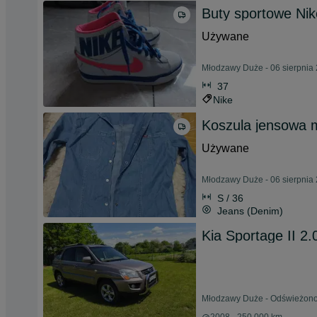
Buty sportowe Nik
Używane
Młodzawy Duże - 06 sierpnia
37
Nike
Koszula jensowa 
Używane
Młodzawy Duże - 06 sierpnia
S / 36
Jeans (Denim)
Kia Sportage II 2
Młodzawy Duże - Odświeżono 