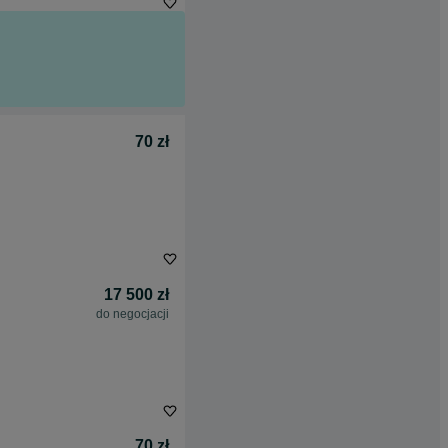
70 zł
17 500 zł
do negocjacji
70 zł