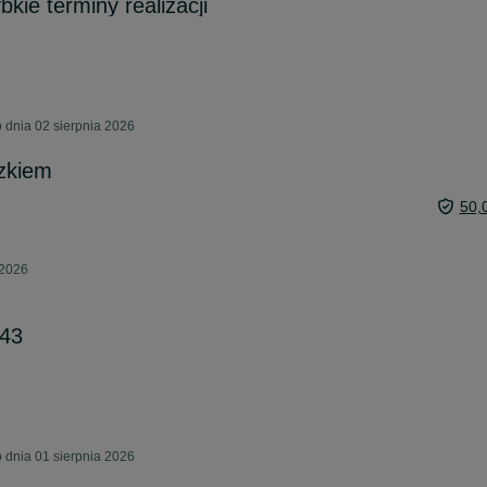
bkie terminy realizacji
dnia 02 sierpnia 2026
szkiem
50,
 2026
643
dnia 01 sierpnia 2026