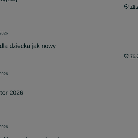
76,
 2026
la dziecka jak nowy
76,
 2026
tor 2026
 2026