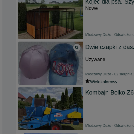
Kojec dla psa. Szy
Nowe
Młodzawy Duże - Odświeżono 
Dwie czapki z da
Używane
Młodzawy Duże - 02 sierpnia
Wielokolorowy
Kombajn Bolko Z
Młodzawy Duże - Odświeżono 