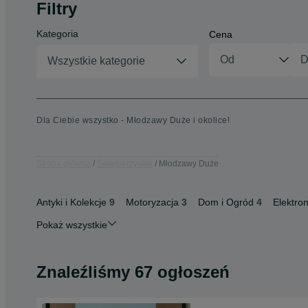
Filtry
Kategoria
Cena
Wszystkie kategorie
Dla Ciebie wszystko - Młodzawy Duże i okolice!
Strona główna
Świętokrzyskie
Młodzawy Duże
Antyki i Kolekcje
9
Motoryzacja
3
Dom i Ogród
4
Elektron
Pokaż wszystkie
Znaleźliśmy 67 ogłoszeń