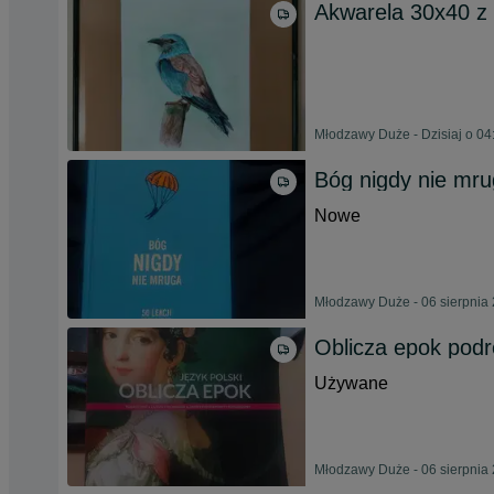
Akwarela 30x40 z
Młodzawy Duże - Dzisiaj o 04
Bóg nigdy nie mr
Nowe
Młodzawy Duże - 06 sierpnia
Oblicza epok podrę
Używane
Młodzawy Duże - 06 sierpnia