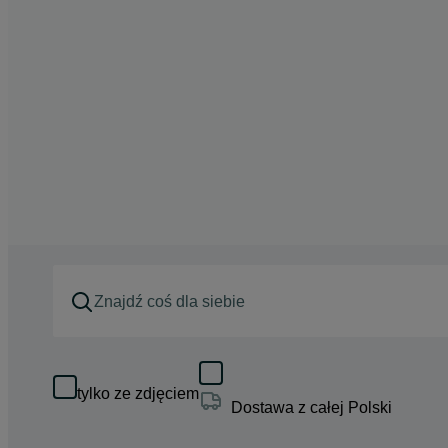
tylko ze zdjęciem
Dostawa z całej Polski