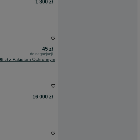
1 300 zł
45 zł
do negocjacji
08 zł z Pakietem Ochronnym
16 000 zł