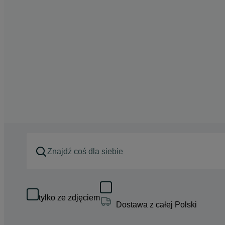
tylko ze zdjęciem
Dostawa z całej Polski