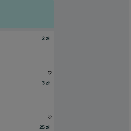
2 zł
3 zł
25 zł