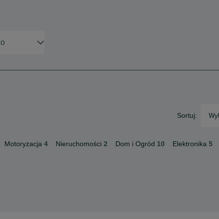
Sortuj:
Wyb
Motoryzacja
4
Nieruchomości
2
Dom i Ogród
10
Elektronika
5