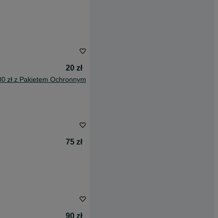
20 zł
80 zł z Pakietem Ochronnym
75 zł
90 zł