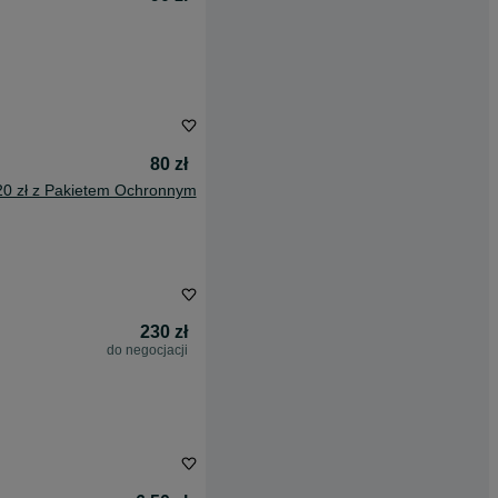
80 zł
20 zł z Pakietem Ochronnym
230 zł
do negocjacji