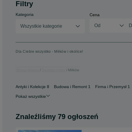
Filtry
Kategoria
Cena
Wszystkie kategorie
Dla Ciebie wszystko - Miłków i okolice!
Strona główna
Świętokrzyskie
Miłków
Antyki i Kolekcje
8
Budowa i Remont
1
Firma i Przemysł
1
Pokaż wszystkie
Znaleźliśmy 79 ogłoszeń