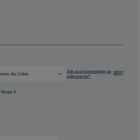
Jak pozycjonowane są
rane dla Ciebie
ogłoszenia?
Moda
5