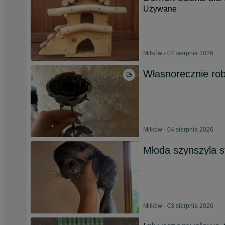
Używane
Miłków - 04 sierpnia 2026
Własnorecznie rob
Miłków - 04 sierpnia 2026
Młoda szynszyla 
Miłków - 03 sierpnia 2026