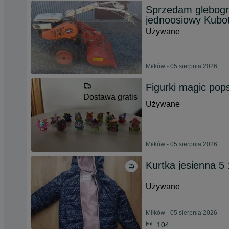
Sprzedam glebogry
jednoosiowy Kubot
Używane
Miłków - 05 sierpnia 2026
Figurki magic pop
Dostawa gratis
Używane
Miłków - 05 sierpnia 2026
Kurtka jesienna 5
Używane
Miłków - 05 sierpnia 2026
104