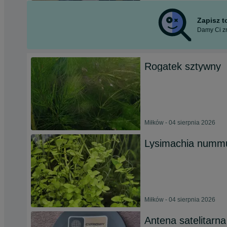
Zapisz 
Damy Ci zn
Rogatek sztywny
Miłków - 04 sierpnia 2026
Lysimachia nummul
Miłków - 04 sierpnia 2026
Antena satelitarna