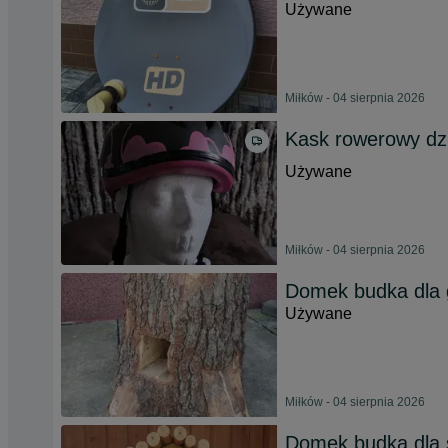
Używane
Miłków - 04 sierpnia 2026
Kask rowerowy dz
Używane
Miłków - 04 sierpnia 2026
Domek budka dla g
Używane
Miłków - 04 sierpnia 2026
Domek budka dla s