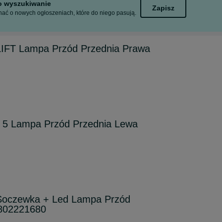
to wyszukiwanie
Zapisz
ać o nowych ogłoszeniach, które do niego pasują.
FT Lampa Przód Przednia Prawa
5 Lampa Przód Przednia Lewa
oczewka + Led Lampa Przód
9802221680