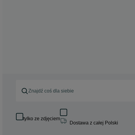
tylko ze zdjęciem
Dostawa z całej Polski