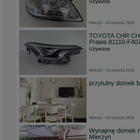
Używane
Mierzyn - 04 sierpnia 2026
TOYOTA CHR CH-R
Prawa 81110-F40
Używane
Mierzyn - 04 sierpnia 2026
przytulny domek bl
Mierzyn - 04 sierpnia 2026
Wynajmę domek n
Mierzyn