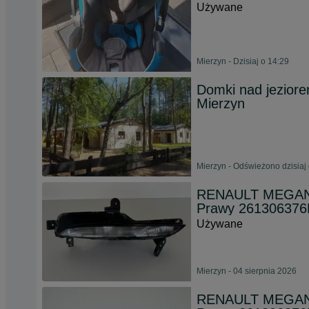
Używane
Mierzyn - Dzisiaj o 14:29
Domki nad jezior
Mierzyn
Mierzyn - Odświeżono dzisiaj
RENAULT MEGANE 
Prawy 26130637
Używane
Mierzyn - 04 sierpnia 2026
RENAULT MEGANE 