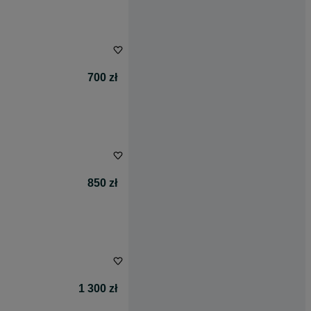
700 zł
850 zł
1 300 zł