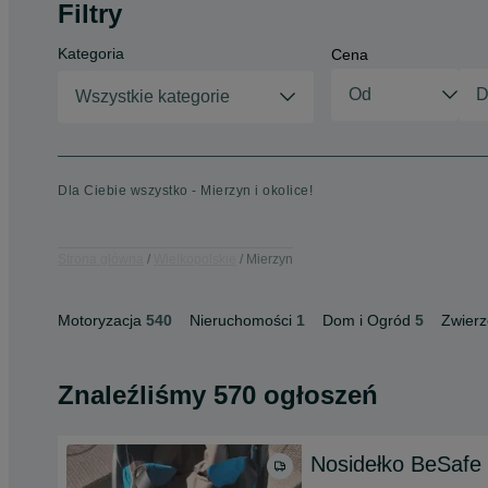
Filtry
Kategoria
Cena
Wszystkie kategorie
Dla Ciebie wszystko - Mierzyn i okolice!
Strona główna
Wielkopolskie
Mierzyn
Motoryzacja
540
Nieruchomości
1
Dom i Ogród
5
Zwierz
Znaleźliśmy 570 ogłoszeń
Nosidełko BeSafe