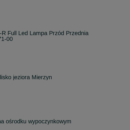
 Full Led Lampa Przód Przednia
71-00
isko jeziora Mierzyn
a ośrodku wypoczynkowym