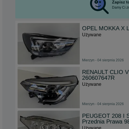
Zapisz 
Damy Ci zn
OPEL MOKKA X LI
Używane
Mierzyn - 04 sierpnia 2026
RENAULT CLIO V 
260607647R
Używane
Mierzyn - 04 sierpnia 2026
PEUGEOT 208 I S
Przednia Prawa 
Używane