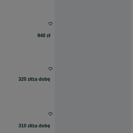
940 zł
320 zł/za dobę
310 zł/za dobę