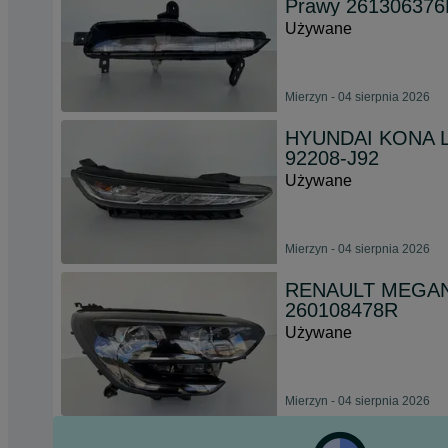
Prawy 26130637
Używane
Mierzyn - 04 sierpnia 2026
HYUNDAI KONA Le
92208-J92
Używane
Mierzyn - 04 sierpnia 2026
RENAULT MEGANE 
260108478R
Używane
Mierzyn - 04 sierpnia 2026