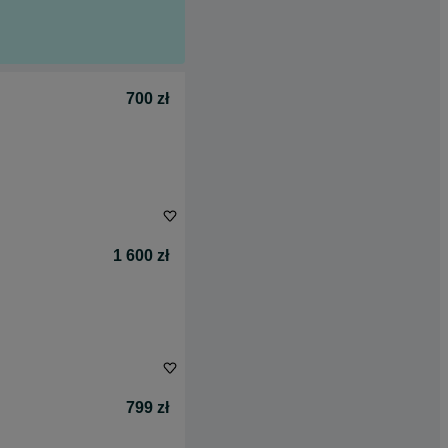
700 zł
1 600 zł
799 zł