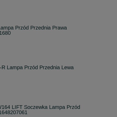
ampa Przód Przednia Prawa
1680
 Lampa Przód Przednia Lewa
64 LIFT Soczewka Lampa Przód
A1648207061