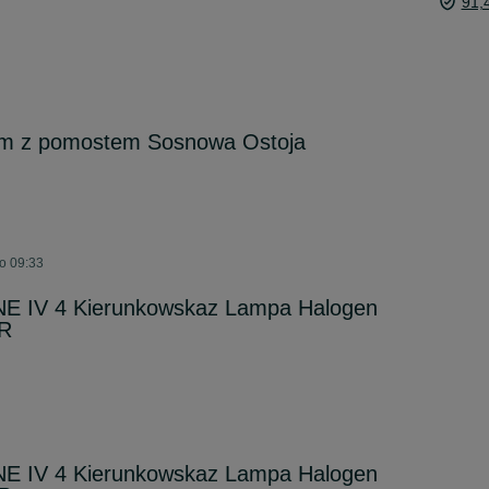
91,
em z pomostem Sosnowa Ostoja
 o 09:33
IV 4 Kierunkowskaz Lampa Halogen
6R
IV 4 Kierunkowskaz Lampa Halogen