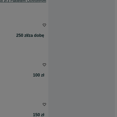
48 zł z Pakietem Ochronnym
250 zł/za dobę
100 zł
150 zł