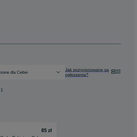
Jak pozycjonowane są
rane dla Ciebie
ogłoszenia?
1
85 zł