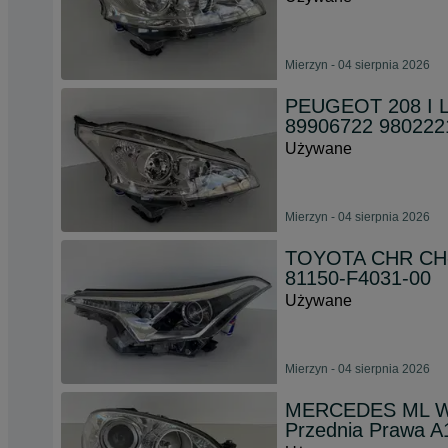
Mierzyn - 04 sierpnia 2026
PEUGEOT 208 I L
89906722 980222
Używane
Mierzyn - 04 sierpnia 2026
TOYOTA CHR CH-R
81150-F4031-00
Używane
Mierzyn - 04 sierpnia 2026
MERCEDES ML W1
Przednia Prawa 