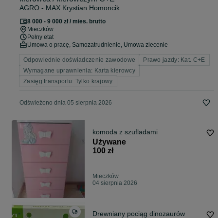
AGRO - MAX Krystian Homoncik
8 000 - 9 000 zł / mies. brutto
Mieczków
Pełny etat
Umowa o pracę, Samozatrudnienie, Umowa zlecenie
Odpowiednie doświadczenie zawodowe
Prawo jazdy: Kat. C+E
Wymagane uprawnienia: Karta kierowcy
Zasięg transportu: Tylko krajowy
Odświeżono dnia 05 sierpnia 2026
komoda z szufladami
Używane
100 zł
Mieczków
04 sierpnia 2026
Drewniany pociąg dinozaurów