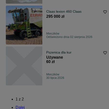
Claas lexion 460 Claas
295 000 zł
Mieczków
Odświeżono dnia 02 sierpnia 2026
Pszenica dla kur
Używane
60 zł
Mieczków
30 lipca 2026
1
z
2
Dalej