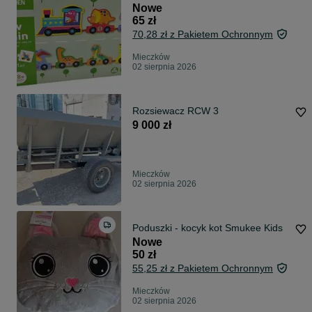
Nowe
65 zł
70,28 zł z Pakietem Ochronnym
Mieczków
02 sierpnia 2026
Rozsiewacz RCW 3
9 000 zł
Mieczków
02 sierpnia 2026
Poduszki - kocyk kot Smukee Kids
Nowe
50 zł
55,25 zł z Pakietem Ochronnym
Mieczków
02 sierpnia 2026