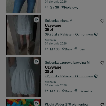
04 sierpnia 2026
S / 36
Fioletowy
Sukienka lniana M
Używane
35 zł
39,73 zł z Pakietem Ochronnym
Michalin
04 sierpnia 2026
M / 38
Biały
Len
Sukienka azurowa bawelna M
Używane
38 zł
42,83 zł z Pakietem Ochronnym
Michalin
04 sierpnia 2026
M / 38
Biały
Bawełna
Klocki Wader 270 elementów