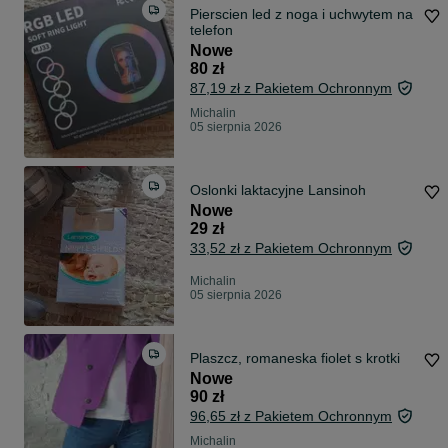
Pierscien led z noga i uchwytem na
telefon
Nowe
80 zł
87,19 zł z Pakietem Ochronnym
Michalin
05 sierpnia 2026
Oslonki laktacyjne Lansinoh
Nowe
29 zł
33,52 zł z Pakietem Ochronnym
Michalin
05 sierpnia 2026
Plaszcz, romaneska fiolet s krotki
Nowe
90 zł
96,65 zł z Pakietem Ochronnym
Michalin