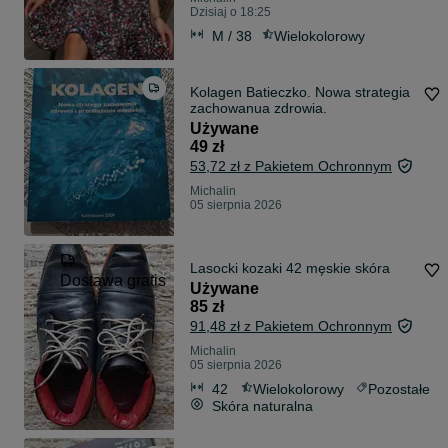
Dzisiaj o 18:25
M / 38
Wielokolorowy
Kolagen Batieczko. Nowa strategia
zachowanua zdrowia.
Używane
49 zł
53,72 zł z Pakietem Ochronnym
Michalin
05 sierpnia 2026
Lasocki kozaki 42 męskie skóra
Dostawa gratis
Używane
85 zł
91,48 zł z Pakietem Ochronnym
Michalin
05 sierpnia 2026
42
Wielokolorowy
Pozostałe
Skóra naturalna