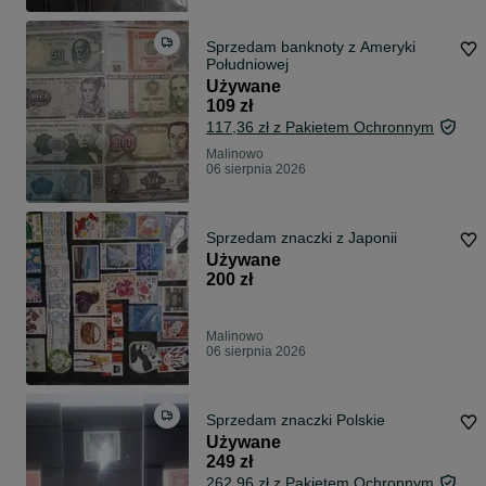
Sprzedam banknoty z Ameryki
Południowej
Używane
109 zł
117,36 zł z Pakietem Ochronnym
Malinowo
06 sierpnia 2026
Sprzedam znaczki z Japonii
Używane
200 zł
Malinowo
06 sierpnia 2026
Sprzedam znaczki Polskie
Używane
249 zł
262,96 zł z Pakietem Ochronnym