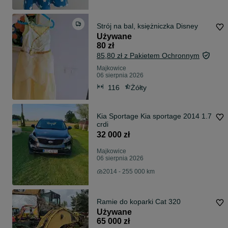
Strój na bal, księżniczka Disney
Używane
80 zł
85,80 zł z Pakietem Ochronnym
Majkowice
06 sierpnia 2026
116
Żółty
Kia Sportage Kia sportage 2014 1.7
crdi
32 000 zł
Majkowice
06 sierpnia 2026
2014 - 255 000 km
Ramie do koparki Cat 320
Używane
65 000 zł