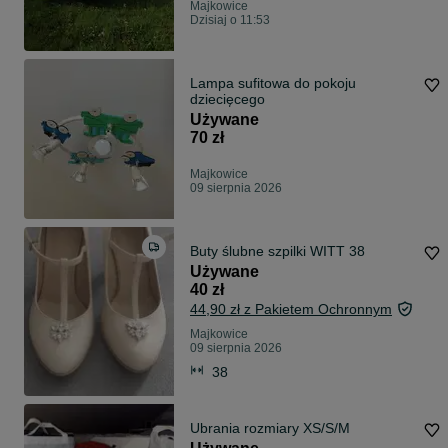
Majkowice
Dzisiaj o 11:53
Lampa sufitowa do pokoju
dziecięcego
Używane
70 zł
Majkowice
09 sierpnia 2026
Buty ślubne szpilki WITT 38
Używane
40 zł
44,90 zł z Pakietem Ochronnym
Majkowice
09 sierpnia 2026
38
Ubrania rozmiary XS/S/M