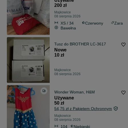
Używane
200 zł
Majkowice
08 sierpnia 2026
XS / 34
Czerwony
Zara
Bawełna
Tusz do BROTHER LC-3617
Nowe
10 zł
Majkowice
08 sierpnia 2026
Wonder Woman, H&M
Używane
50 zł
54,75 zł z Pakietem Ochronnym
Majkowice
08 sierpnia 2026
104
Niebieski