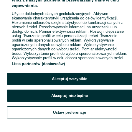
Wraz z naszymi partnerami przetwarzamy dane w celu
Mapa ministron
zapewnienia:
Popularne wyszukiwania
Użycie dokładnych danych geolokalizacyjnych. Aktywne
skanowanie charakterystyki urządzenia do celów identyfikacji.
Rozumienie odbiorców dzięki statystyce lub kombinacji danych z
różnych źródeł. Przechowywanie informacji na urządzeniu lub
dostęp do nich. Pomiar efektywności reklam. Rozwój i ulepszanie
usług. Tworzenie profili w celu personalizacji treści. Tworzenie
profili w celu spersonalizowanych reklam. Wykorzystywanie
ograniczonych danych do wyboru reklam. Wykorzystywanie
ograniczonych danych do wyboru treści. Pomiar efektywności
treści. Wykorzystanie profili do wyboru spersonalizowanych reklam.
Wykorzystywanie profili w celu doboru spersonalizowanych treści.
Lista partnerów (dostawców)
Akceptuj wszystkie
Akceptuj niezbędne
Ustaw preferencje
Szukaj
Obserwujesz
Dodaj
Czat
Konto