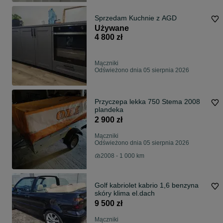
Sprzedam Kuchnie z AGD
Używane
4 800 zł
Mączniki
Odświeżono dnia 05 sierpnia 2026
Przyczepa lekka 750 Stema 2008
plandeka
2 900 zł
Mączniki
Odświeżono dnia 05 sierpnia 2026
2008 - 1 000 km
Golf kabriolet kabrio 1,6 benzyna
skóry klima el.dach
9 500 zł
Mączniki