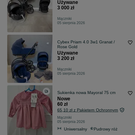
Używane
3 000 zł
Mączniki
05 sierpnia 2026
Cybex Priam 4.0 3w1 Granat /
Rose Gold
Używane
3 200 zł
Mączniki
05 sierpnia 2026
Sukienka nowa Mayoral 75 cm
Nowe
60 zł
65,10 zł z Pakietem Ochronnym
Mączniki
05 sierpnia 2026
Uniwersalny
Pudrowy róż