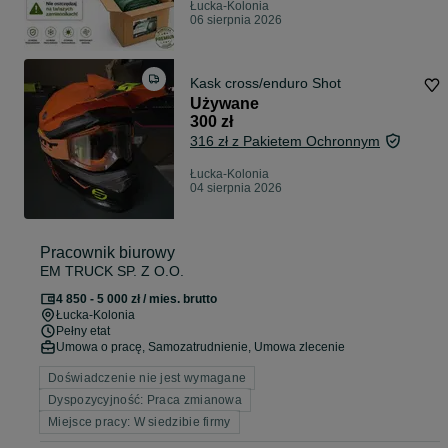
Łucka-Kolonia
06 sierpnia 2026
Kask cross/enduro Shot
Używane
300 zł
316 zł z Pakietem Ochronnym
Łucka-Kolonia
04 sierpnia 2026
Pracownik biurowy
EM TRUCK SP. Z O.O.
4 850 - 5 000 zł / mies. brutto
Łucka-Kolonia
Pełny etat
Umowa o pracę, Samozatrudnienie, Umowa zlecenie
Doświadczenie nie jest wymagane
Dyspozycyjność: Praca zmianowa
Miejsce pracy: W siedzibie firmy