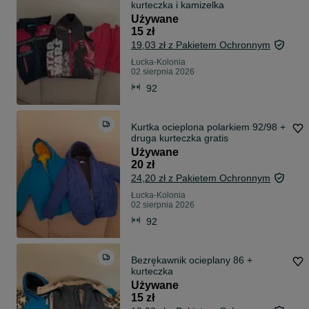
kurteczka i kamizelka
Używane
15 zł
19,03 zł z Pakietem Ochronnym
Łucka-Kolonia
02 sierpnia 2026
92
Kurtka ocieplona polarkiem 92/98 +
druga kurteczka gratis
Używane
20 zł
24,20 zł z Pakietem Ochronnym
Łucka-Kolonia
02 sierpnia 2026
92
Bezrękawnik ocieplany 86 +
kurteczka
Używane
15 zł