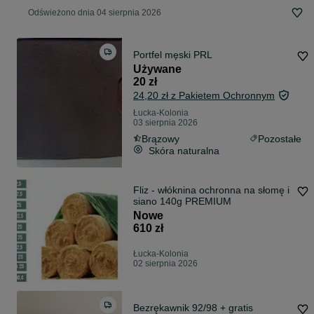
Odświeżono dnia 04 sierpnia 2026
Portfel męski PRL
Używane
20 zł
24,20 zł z Pakietem Ochronnym
Łucka-Kolonia
03 sierpnia 2026
Brązowy
Pozostałe
Skóra naturalna
Fliz - włóknina ochronna na słomę i
siano 140g PREMIUM
Nowe
610 zł
Łucka-Kolonia
02 sierpnia 2026
Bezrękawnik 92/98 + gratis