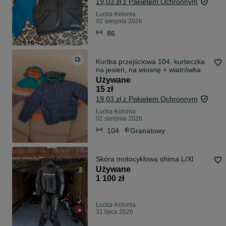
19,03 zł z Pakietem Ochronnym
Łucka-Kolonia
02 sierpnia 2026
86
Kurtka przejściowa 104, kurteczka
na jesień, na wiosnę + wiatrówka
Używane
15 zł
19,03 zł z Pakietem Ochronnym
Łucka-Kolonia
02 sierpnia 2026
104
Granatowy
Skóra motocyklowa shima L/Xl
Używane
1 100 zł
Łucka-Kolonia
31 lipca 2026