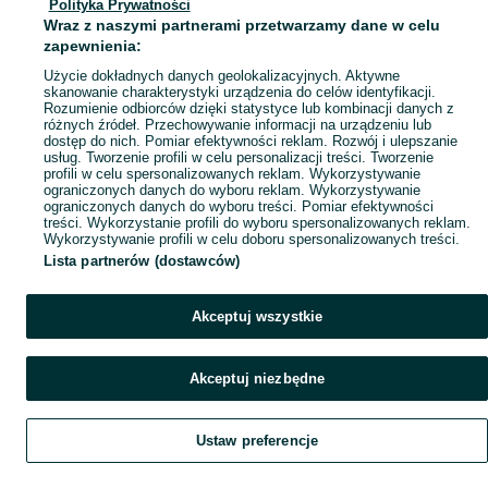
Polityka Prywatności
Mapa miejscowości
Wraz z naszymi partnerami przetwarzamy dane w celu
Mapa ministron
zapewnienia:
Popularne wyszukiwania
Użycie dokładnych danych geolokalizacyjnych. Aktywne
skanowanie charakterystyki urządzenia do celów identyfikacji.
Rozumienie odbiorców dzięki statystyce lub kombinacji danych z
różnych źródeł. Przechowywanie informacji na urządzeniu lub
dostęp do nich. Pomiar efektywności reklam. Rozwój i ulepszanie
usług. Tworzenie profili w celu personalizacji treści. Tworzenie
profili w celu spersonalizowanych reklam. Wykorzystywanie
ograniczonych danych do wyboru reklam. Wykorzystywanie
ograniczonych danych do wyboru treści. Pomiar efektywności
treści. Wykorzystanie profili do wyboru spersonalizowanych reklam.
Wykorzystywanie profili w celu doboru spersonalizowanych treści.
Lista partnerów (dostawców)
Akceptuj wszystkie
Akceptuj niezbędne
Ustaw preferencje
Szukaj
Obserwujesz
Dodaj
Czat
Konto