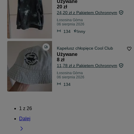
Używane
20 zł
24,20 zł z Pakietem Ochronnym
Łososina Górna
06 sierpnia 2026
134
Inny
Kapelusz chłopięce Cool Club
Używane
8 zł
11,78 zł z Pakietem Ochronnym
Łososina Górna
06 sierpnia 2026
134
1
z
26
Dalej