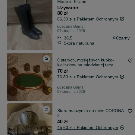
Made in Filland
Używane
80 zł
86,30 zł z Pakietem Ochronnym
Łososina Górna
07 sierpnia 2026
38,5
Czarny
Skóra naturalna
6 starych, mosiężnych kubko-
kieliszkow na miedzianej tacy.
70 zł
76,80 zł z Pakietem Ochronnym
Łososina Górna
07 sierpnia 2026
Stara maszynka do mięs CORONA
2
40 zł
45,60 zł z Pakietem Ochronnym