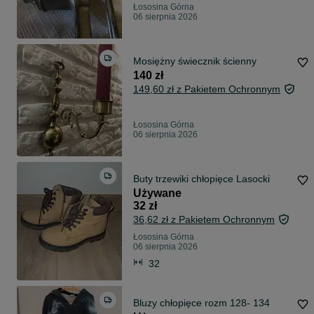
Łososina Górna
06 sierpnia 2026
Mosiężny świecznik ścienny
140 zł
149,60 zł z Pakietem Ochronnym
Łososina Górna
06 sierpnia 2026
Buty trzewiki chłopięce Lasocki
Używane
32 zł
36,62 zł z Pakietem Ochronnym
Łososina Górna
06 sierpnia 2026
32
Bluzy chłopięce rozm 128- 134