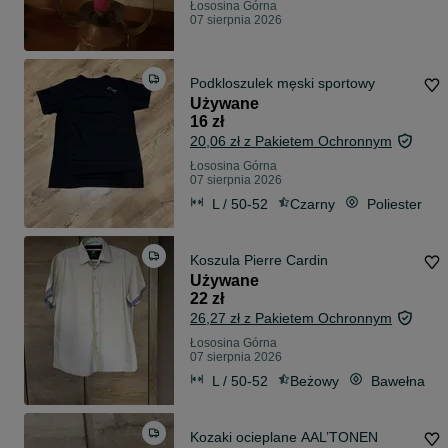
Łososina Górna
07 sierpnia 2026
Podkloszulek męski sportowy
Używane
16 zł
20,06 zł z Pakietem Ochronnym
Łososina Górna
07 sierpnia 2026
L / 50-52
Czarny
Poliester
Koszula Pierre Cardin
Używane
22 zł
26,27 zł z Pakietem Ochronnym
Łososina Górna
07 sierpnia 2026
L / 50-52
Beżowy
Bawełna
Kozaki ocieplane AAL’TONEN