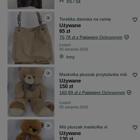
XS / 34
Torebka damska na ramię
Używane
65 zł
70,78 zł z Pakietem Ochronnym
Łosień
05 sierpnia 2026
Inny
Maskotka pluszak przytulanka miś
Używane
150 zł
160,89 zł z Pakietem Ochronnym
Łosień
05 sierpnia 2026
Miś pluszak maskotka xl
Używane
130 zł