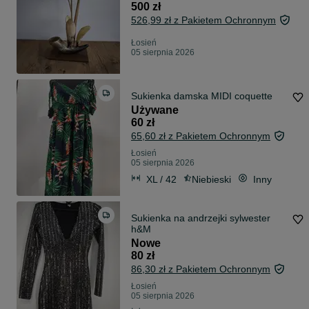
500 zł
526,99 zł z Pakietem Ochronnym
Łosień
05 sierpnia 2026
Sukienka damska MIDI coquette
Używane
60 zł
65,60 zł z Pakietem Ochronnym
Łosień
05 sierpnia 2026
XL / 42
Niebieski
Inny
Sukienka na andrzejki sylwester
h&M
Nowe
80 zł
86,30 zł z Pakietem Ochronnym
Łosień
05 sierpnia 2026