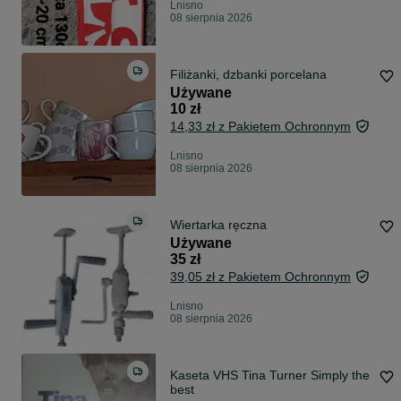
Lnisno
08 sierpnia 2026
Filiżanki, dzbanki porcelana
Używane
10 zł
14,33 zł z Pakietem Ochronnym
Lnisno
08 sierpnia 2026
Wiertarka ręczna
Używane
35 zł
39,05 zł z Pakietem Ochronnym
Lnisno
08 sierpnia 2026
Kaseta VHS Tina Turner Simply the
best