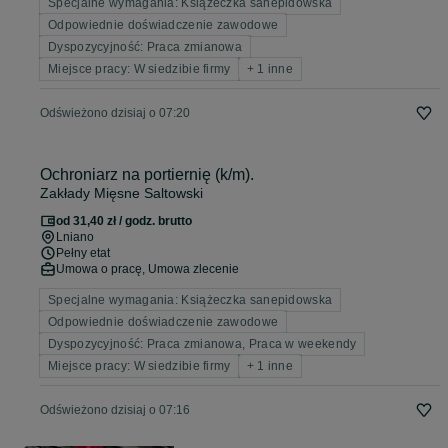
Specjalne wymagania: Książeczka sanepidowska
Odpowiednie doświadczenie zawodowe
Dyspozycyjność: Praca zmianowa
Miejsce pracy: W siedzibie firmy
+ 1 inne
Odświeżono dzisiaj o 07:20
Ochroniarz na portiernię (k/m).
Zakłady Mięsne Saltowski
od 31,40 zł / godz. brutto
Lniano
Pełny etat
Umowa o pracę, Umowa zlecenie
Specjalne wymagania: Książeczka sanepidowska
Odpowiednie doświadczenie zawodowe
Dyspozycyjność: Praca zmianowa, Praca w weekendy
Miejsce pracy: W siedzibie firmy
+ 1 inne
Odświeżono dzisiaj o 07:16