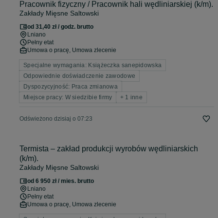
Pracownik fizyczny / Pracownik hali wędliniarskiej (k/m).
Zakłady Mięsne Saltowski
od 31,40 zł / godz. brutto
Lniano
Pełny etat
Umowa o pracę, Umowa zlecenie
Specjalne wymagania: Książeczka sanepidowska
Odpowiednie doświadczenie zawodowe
Dyspozycyjność: Praca zmianowa
Miejsce pracy: W siedzibie firmy
+ 1 inne
Odświeżono dzisiaj o 07:23
Termista – zakład produkcji wyrobów wędliniarskich
(k/m).
Zakłady Mięsne Saltowski
od 6 950 zł / mies. brutto
Lniano
Pełny etat
Umowa o pracę, Umowa zlecenie