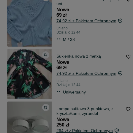
uni
Nowe
69 zł
74,92 zł z Pakietem Ochronnym
Lniano
Dzisiaj o 12:44
M / 38
Sukienka nowa z metką
Nowe
69 zł
74,92 zł z Pakietem Ochronnym
Lniano
Dzisiaj o 12:44
Uniwersalny
Lampa sufitowa 3 punktowa, z
kryształkami, żyrandol
Nowe
250 zł
264 zł z Pakietem Ochronnym