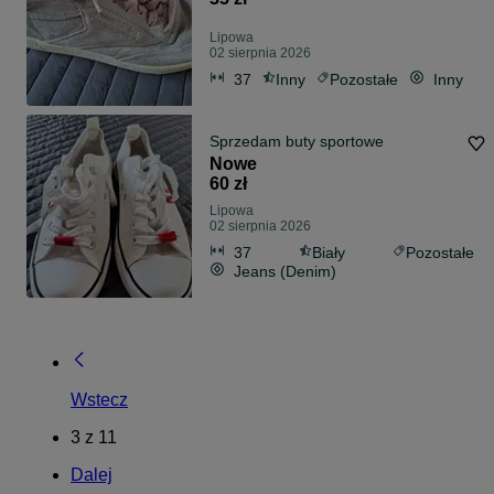
Lipowa
02 sierpnia 2026
37
Inny
Pozostałe
Inny
Sprzedam buty sportowe
Nowe
60 zł
Lipowa
02 sierpnia 2026
37
Biały
Pozostałe
Jeans (Denim)
Wstecz
3
z
11
Dalej