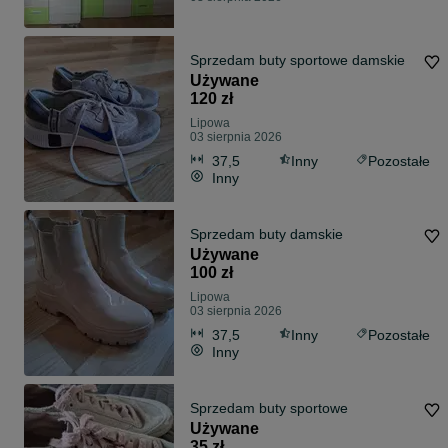
Sprzedam buty sportowe damskie
Używane
120 zł
Lipowa
03 sierpnia 2026
37,5
Inny
Pozostałe
Inny
Sprzedam buty damskie
Używane
100 zł
Lipowa
03 sierpnia 2026
37,5
Inny
Pozostałe
Inny
Sprzedam buty sportowe
Używane
35 zł