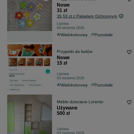
Nowe
31 zł
35,59 zł z Pakietem Ochronnym
Lipowa
04 sierpnia 2026
Wielokolorowy
Pozostałe
Przypinki do butów
Nowe
15 zł
Lipowa
03 sierpnia 2026
Wielokolorowy
Pozostałe
Meble dziecięce Lorento
Używane
500 zł
Lipowa
03 sierpnia 2026