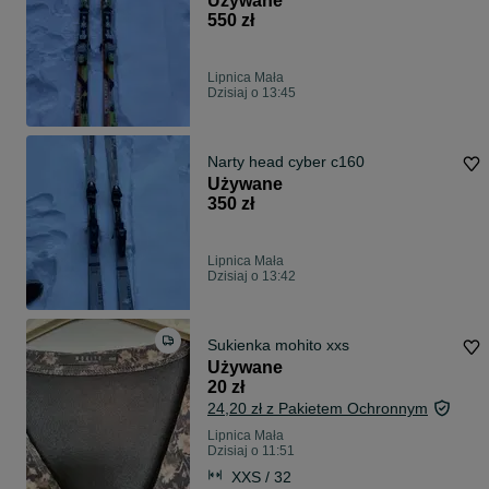
Używane
550 zł
Lipnica Mała
Dzisiaj o 13:45
Narty head cyber c160
Używane
350 zł
Lipnica Mała
Dzisiaj o 13:42
Sukienka mohito xxs
Używane
20 zł
24,20 zł z Pakietem Ochronnym
Lipnica Mała
Dzisiaj o 11:51
XXS / 32