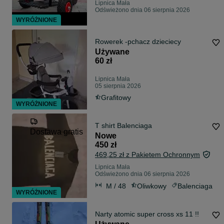
Lipnica Mała
Odświeżono dnia 06 sierpnia 2026
WYRÓŻNIONE
Rowerek -pchacz dzieciecy
Używane
60 zł
Lipnica Mała
05 sierpnia 2026
Grafitowy
WYRÓŻNIONE
T shirt Balenciaga
Dostawa gratis
Nowe
450 zł
469,25 zł z Pakietem Ochronnym
Lipnica Mała
Odświeżono dnia 06 sierpnia 2026
M / 48
Oliwkowy
Balenciaga
WYRÓŻNIONE
Narty atomic super cross xs 11 !!