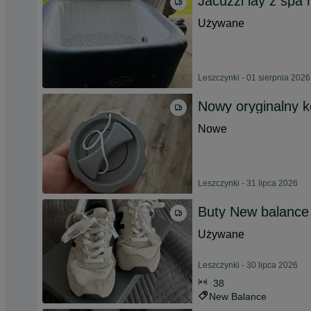
Jacuzzi lay z spa
Używane
Leszczynki - 01 sierpnia 2026
Nowy oryginalny ko
Nowe
Leszczynki - 31 lipca 2026
Buty New balance
Używane
Leszczynki - 30 lipca 2026
38
New Balance