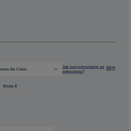
Jak pozycjonowane są
rane dla Ciebie
ogłoszenia?
Moda
8