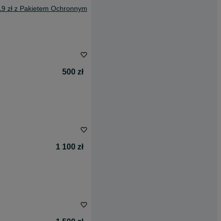
19 zł z Pakietem Ochronnym
500 zł
1 100 zł