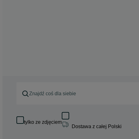
tylko ze zdjęciem
Dostawa z całej Polski