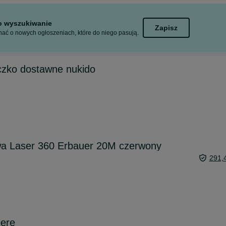
to wyszukiwanie
Zapisz
ać o nowych ogłoszeniach, które do niego pasują.
zko dostawne nukido
wa Laser 360 Erbauer 20M czerwony
291,
eere