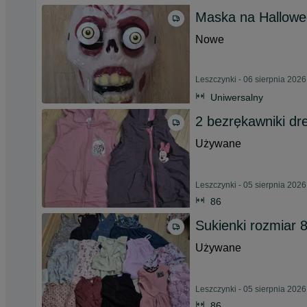
Maska na Hallowe
Nowe
Leszczynki - 06 sierpnia 2026
Uniwersalny
2 bezrękawniki dr
Używane
Leszczynki - 05 sierpnia 2026
86
Sukienki rozmiar 
Używane
Leszczynki - 05 sierpnia 2026
86