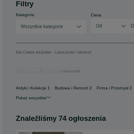
Filtry
Kategoria
Cena
Wszystkie kategorie
Dla Ciebie wszystko - Leszczynki i okolice!
Strona główna
Pomorskie
Leszczynki
Antyki i Kolekcje
1
Budowa i Remont
2
Firma i Przemysł
2
Pokaż wszystkie
Znaleźliśmy 74 ogłoszenia