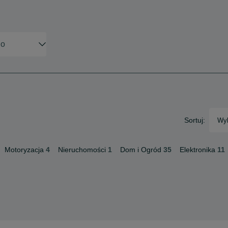
Sortuj:
Wyb
Motoryzacja
4
Nieruchomości
1
Dom i Ogród
35
Elektronika
11