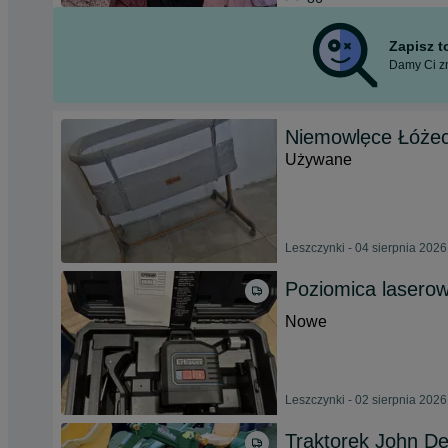
Zapisz 
Damy Ci zn
Niemowlęce Łóżec
Używane
Leszczynki - 04 sierpnia 2026
Poziomica lasero
Nowe
Leszczynki - 02 sierpnia 2026
Traktorek John D