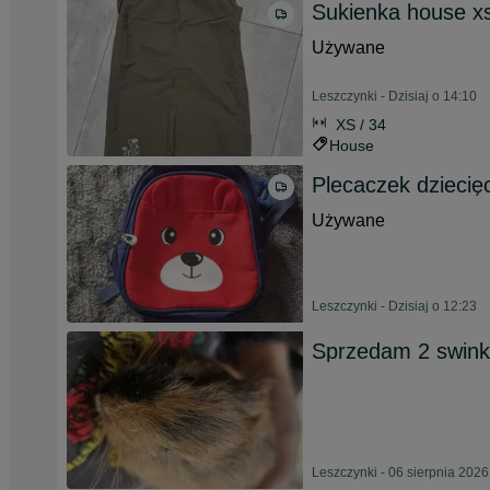
Sukienka house xs
Używane
Leszczynki - Dzisiaj o 14:10
XS / 34
House
Plecaczek dziecię
Używane
Leszczynki - Dzisiaj o 12:23
Sprzedam 2 swink
Leszczynki - 06 sierpnia 2026