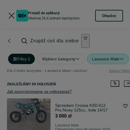
Przejdź do aplikacji
Otwórz
Otwieraj OLX jednym tapnięciem
Znajdź coś dla siebie
Filtry
·
1
Wybierz kategorię
Lasowice Małe
Dla Ciebie wszystko - Lasowice Małe i okolice!
Zobacz Więc
ZNALEŹLIŚMY 69 OGŁOSZEŃ
Jak pozycjonowane są ogłoszenia?
Sprzedam Crossa KXD 612
Pro,Nowy 125cc,, koła 14/17
3 000 zł
Lasowice Małe
Odświeżono dnia 06 sierpnia 2026