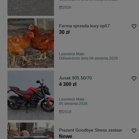
2026
Ferma sprzeda kury op57
30 zł
Lasowice Małe
Odświeżono dnia 06 sierpnia 2026
Junak 905 50/70
4 300 zł
Lasowice Małe
05 sierpnia 2026
2018
Prezent Goodbye Stress zestaw
Nowe