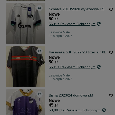
Schalke 2019/2020 wyjazdowa r.S
Nowe
50 zł
56 zł z Pakietem Ochronnym
Lasowice Małe
03 sierpnia 2026
Karsiyaka S.K. 2022/23 trzecia r.XL
Nowe
50 zł
56 zł z Pakietem Ochronnym
Lasowice Małe
03 sierpnia 2026
Bisha 2023/24 domowa r.M
Nowe
45 zł
50,80 zł z Pakietem Ochronnym