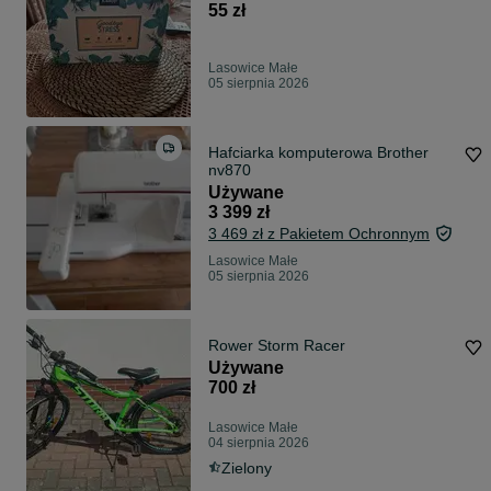
55 zł
Lasowice Małe
05 sierpnia 2026
Hafciarka komputerowa Brother
nv870
Używane
3 399 zł
3 469 zł z Pakietem Ochronnym
Lasowice Małe
05 sierpnia 2026
Rower Storm Racer
Używane
700 zł
Lasowice Małe
04 sierpnia 2026
Zielony