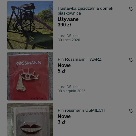
Huśtawka zjeżdżalnia domek
piaskownica
Używane
390 zł
Laski Wielkie
30 lipca 2026
Pin Rossmann TWARZ
Nowe
5 zł
Laski Wielkie
08 sierpnia 2026
Pin rossmann UŚMIECH
Nowe
3 zł