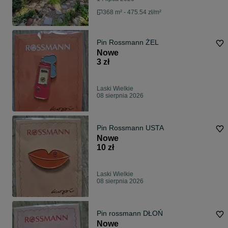
368 m² - 475.54 zł/m²
Pin Rossmann ŻEL
Nowe
3 zł
Laski Wielkie
08 sierpnia 2026
Pin Rossmann USTA
Nowe
10 zł
Laski Wielkie
08 sierpnia 2026
Pin rossmann DŁOŃ
Nowe