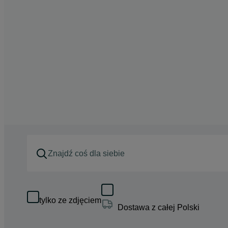
tylko ze zdjęciem
Dostawa z całej Polski