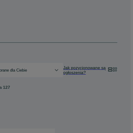
Jak pozycjonowane są
rane dla Ciebie
ogłoszenia?
a
127