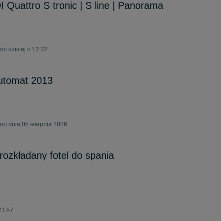
 Quattro S tronic | S line | Panorama
no dzisiaj o 12:22
Automat 2013
no dnia 05 sierpnia 2026
ozkładany fotel do spania
21:57