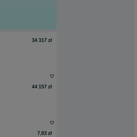
34 317 zł
44 157 zł
7,93 zł