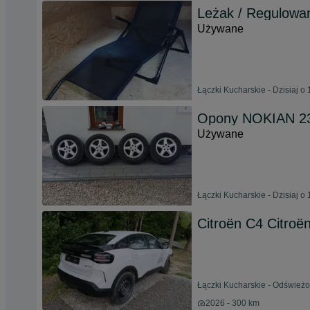
Leżak / Regulowan
Używane
Łączki Kucharskie - Dzisiaj o 
Opony NOKIAN 235
Używane
Łączki Kucharskie - Dzisiaj o 
Citroën C4 Citroë
Łączki Kucharskie - Odświeżo
2026 - 300 km