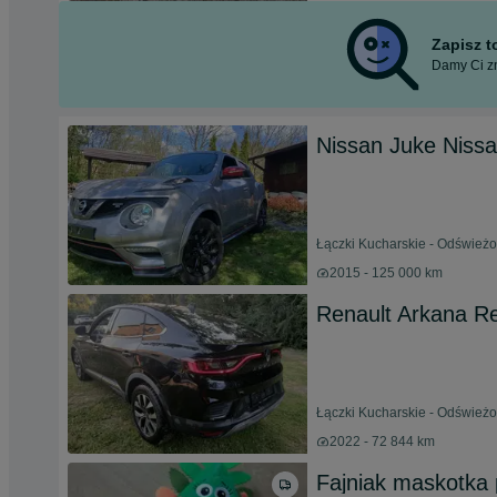
Zapisz 
Damy Ci zn
Nissan Juke Niss
Łączki Kucharskie - Odświeżo
2015 - 125 000 km
Renault Arkana R
Łączki Kucharskie - Odświeżo
2022 - 72 844 km
Fajniak maskotka