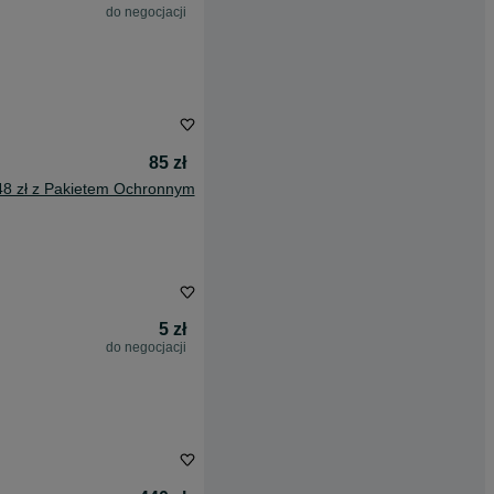
do negocjacji
85 zł
48 zł z Pakietem Ochronnym
5 zł
do negocjacji