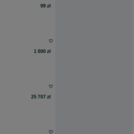
99 zł
1 000 zł
25 707 zł