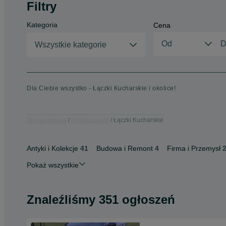
Filtry
Kategoria
Cena
Wszystkie kategorie
Dla Ciebie wszystko - Łączki Kucharskie i okolice!
Strona główna
Podkarpackie
Łączki Kucharskie
Antyki i Kolekcje
41
Budowa i Remont
4
Firma i Przemysł
Pokaż wszystkie
Znaleźliśmy 351 ogłoszeń