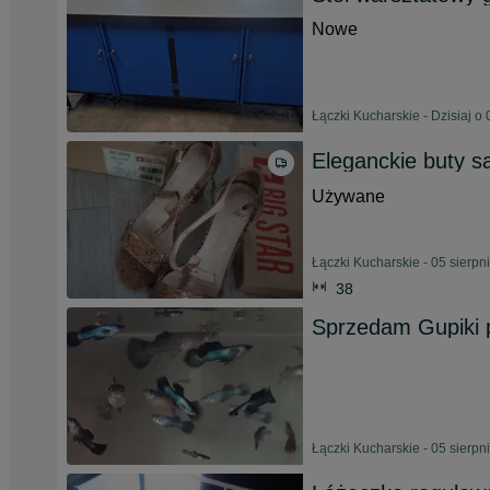
Nowe
Łączki Kucharskie - Dzisiaj o 
Eleganckie buty s
Używane
Łączki Kucharskie - 05 sierpn
38
Sprzedam Gupiki
Łączki Kucharskie - 05 sierpn