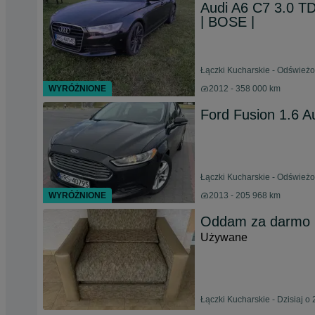
Audi A6 C7 3.0 TDI
| BOSE |
Łączki Kucharskie - Odświeżo
WYRÓŻNIONE
2012 - 358 000 km
Ford Fusion 1.6 
Łączki Kucharskie - Odświeżo
WYRÓŻNIONE
2013 - 205 968 km
Oddam za darmo r
Używane
Łączki Kucharskie - Dzisiaj o 