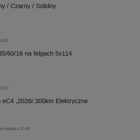
y / Czarny / Solidny
16:22
/60/16 na felgach 5x114
15:17
n eC4 ,2026r.300km Elektryczne
no dzisiaj o 12:45