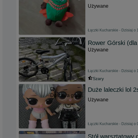
Używane
Łączki Kucharskie - Dzisiaj o 
Rower Górski (dla 
Używane
Łączki Kucharskie - Dzisiaj o 
Szary
Duże laleczki lol 2
Dostawa gratis
Używane
Łączki Kucharskie - Dzisiaj o 
Stół warsztatowy 