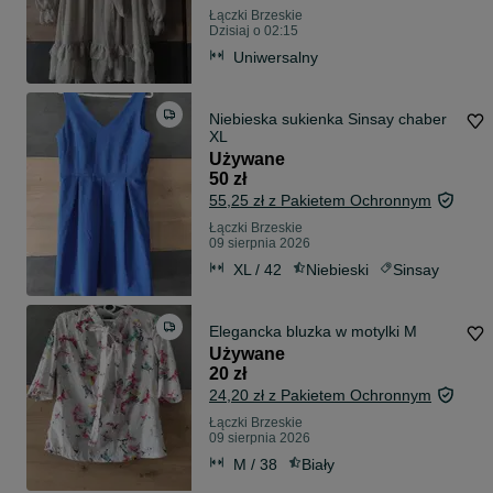
Łączki Brzeskie
Dzisiaj o 02:15
Uniwersalny
Niebieska sukienka Sinsay chaber
XL
Używane
50 zł
55,25 zł z Pakietem Ochronnym
Łączki Brzeskie
09 sierpnia 2026
XL / 42
Niebieski
Sinsay
Elegancka bluzka w motylki M
Używane
20 zł
24,20 zł z Pakietem Ochronnym
Łączki Brzeskie
09 sierpnia 2026
M / 38
Biały