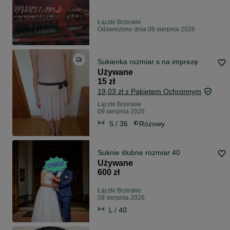
Łączki Brzeskie
Odświeżono dnia 09 sierpnia 2026
Sukienka rozmiar s na imprezę
Używane
15 zł
19,03 zł z Pakietem Ochronnym
Łączki Brzeskie
09 sierpnia 2026
S / 36
Różowy
Suknie ślubne rozmiar 40
Używane
600 zł
Łączki Brzeskie
09 sierpnia 2026
L / 40