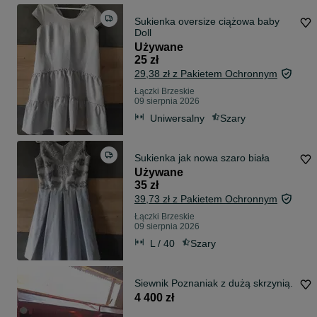
Sukienka oversize ciążowa baby
Doll
Używane
25 zł
29,38 zł z Pakietem Ochronnym
Łączki Brzeskie
09 sierpnia 2026
Uniwersalny
Szary
Sukienka jak nowa szaro biała
Używane
35 zł
39,73 zł z Pakietem Ochronnym
Łączki Brzeskie
09 sierpnia 2026
L / 40
Szary
Siewnik Poznaniak z dużą skrzynią.
4 400 zł