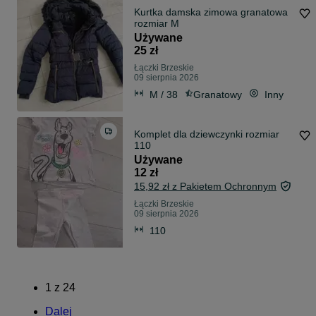
Kurtka damska zimowa granatowa
rozmiar M
Używane
25 zł
Łączki Brzeskie
09 sierpnia 2026
M / 38
Granatowy
Inny
Komplet dla dziewczynki rozmiar
110
Używane
12 zł
15,92 zł z Pakietem Ochronnym
Łączki Brzeskie
09 sierpnia 2026
110
1
z
24
Dalej