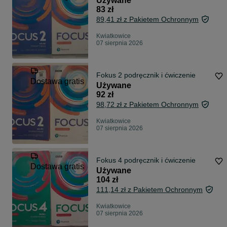
Używane
83 zł
89,41 zł z Pakietem Ochronnym
Kwiatkowice
07 sierpnia 2026
Fokus 2 podręcznik i ćwiczenie
Dostawa gratis
Używane
92 zł
98,72 zł z Pakietem Ochronnym
Kwiatkowice
07 sierpnia 2026
Fokus 4 podręcznik i ćwiczenie
Dostawa gratis
Używane
104 zł
111,14 zł z Pakietem Ochronnym
Kwiatkowice
07 sierpnia 2026