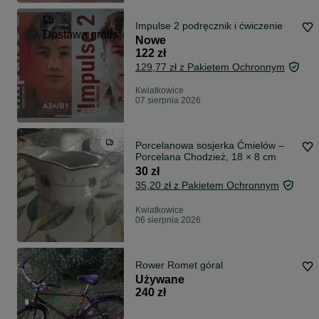
Impulse 2 podręcznik i ćwiczenie
Dostawa gratis
Nowe
122 zł
129,77 zł z Pakietem Ochronnym
Kwiatkowice
07 sierpnia 2026
Porcelanowa sosjerka Ćmielów –
Porcelana Chodzież, 18 × 8 cm
30 zł
35,20 zł z Pakietem Ochronnym
Kwiatkowice
06 sierpnia 2026
Rower Romet góral
Używane
240 zł