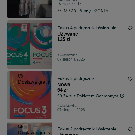
Dzisiaj o 06:18
M / 38
Inny
ONLY
Fokus 4 podręcznik i ćwiczenie
Używane
125 zł
Kwiatkowice
07 sierpnia 2026
Fokus 3 podręcznik
Dostawa gratis
Nowe
64 zł
69,74 zł z Pakietem Ochronnym
Kwiatkowice
07 sierpnia 2026
Fokus 2 podręcznik i ćwiczenie
Dostawa gratis