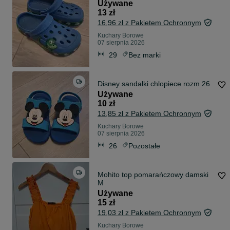
Używane
13 zł
16,96 zł z Pakietem Ochronnym
Kuchary Borowe
07 sierpnia 2026
29
Bez marki
Disney sandałki chlopiece rozm 26
Używane
10 zł
13,85 zł z Pakietem Ochronnym
Kuchary Borowe
07 sierpnia 2026
26
Pozostałe
Mohito top pomarańczowy damski
M
Używane
15 zł
19,03 zł z Pakietem Ochronnym
Kuchary Borowe