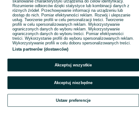
skanowanie charakterystyki urządzenia do celów identyfikacji.
Rozumienie odbiorców dzięki statystyce lub kombinacji danych z
różnych źródeł. Przechowywanie informacji na urządzeniu lub
dostęp do nich. Pomiar efektywności reklam. Rozwój i ulepszanie
usług. Tworzenie profili w celu personalizacji treści. Tworzenie
profili w celu spersonalizowanych reklam. Wykorzystywanie
ograniczonych danych do wyboru reklam. Wykorzystywanie
ograniczonych danych do wyboru treści. Pomiar efektywności
treści. Wykorzystanie profili do wyboru spersonalizowanych reklam.
Wykorzystywanie profili w celu doboru spersonalizowanych treści.
Lista partnerów (dostawców)
Akceptuj wszystkie
Akceptuj niezbędne
Ustaw preferencje
Szukaj
Obserwujesz
Dodaj
Czat
Konto