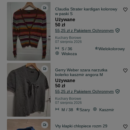
Claudia Strater kardigan kolorowy
w paski S
Używane
50 zł
55,25 zł z Pakietem Ochronnym
Kuchary Borowe
07 sierpnia 2026
S / 36
Wielokolorowy
Wiskoza
Gerry Weber szara narzutka
bolerko kaszmir angora M
Używane
50 zł
55,25 zł z Pakietem Ochronnym
Kuchary Borowe
07 sierpnia 2026
M / 38
Szary
Kaszmir
Vty klapki chlopiece rozm 29