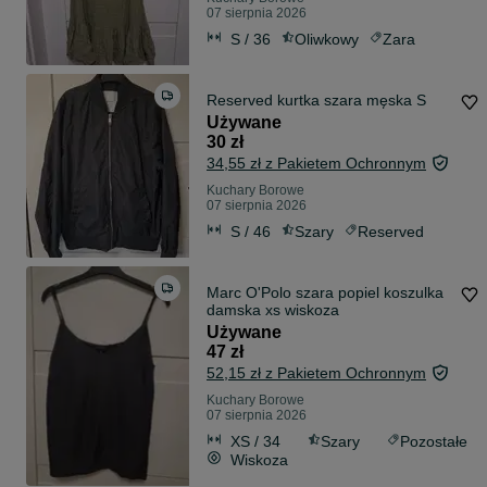
07 sierpnia 2026
S / 36
Oliwkowy
Zara
Reserved kurtka szara męska S
Używane
30 zł
34,55 zł z Pakietem Ochronnym
Kuchary Borowe
07 sierpnia 2026
S / 46
Szary
Reserved
Marc O'Polo szara popiel koszulka
damska xs wiskoza
Używane
47 zł
52,15 zł z Pakietem Ochronnym
Kuchary Borowe
07 sierpnia 2026
XS / 34
Szary
Pozostałe
Wiskoza