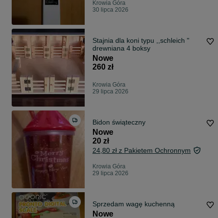
Krowia Góra
30 lipca 2026
Stajnia dla koni typu ,,schleich "
drewniana 4 boksy
Nowe
260 zł
Krowia Góra
29 lipca 2026
Bidon świąteczny
Nowe
20 zł
24,80 zł z Pakietem Ochronnym
Krowia Góra
29 lipca 2026
Sprzedam wagę kuchenną
Nowe