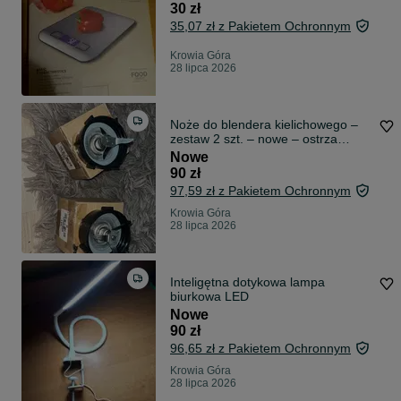
30 zł
35,07 zł z Pakietem Ochronnym
Krowia Góra
28 lipca 2026
Noże do blendera kielichowego –
zestaw 2 szt. – nowe – ostrza
zamienne
Nowe
90 zł
97,59 zł z Pakietem Ochronnym
Krowia Góra
28 lipca 2026
Inteligętna dotykowa lampa
biurkowa LED
Nowe
90 zł
96,65 zł z Pakietem Ochronnym
Krowia Góra
28 lipca 2026