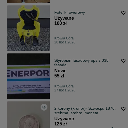
Fotelik rowerowy
Używane
100 zł
Krowia Góra
28 lipca 2026
Styropian fasadowy eps s 038
fasada
Nowe
55 zł
Krowia Góra
27 lipca 2026
2 korony (kronor)- Szwecja, 1876,
srebrna, srebro, moneta
Używane
125 zł