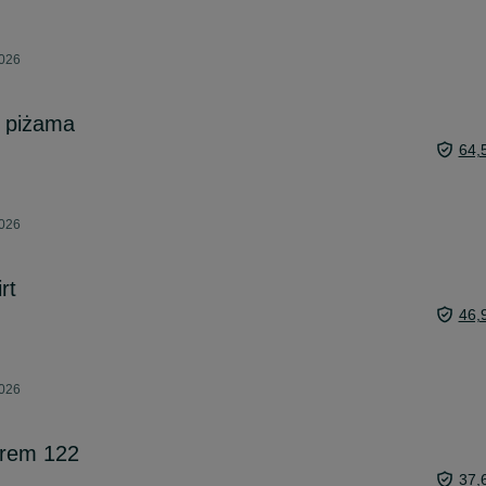
2026
i piżama
64,
2026
rt
46,
2026
urem 122
37,