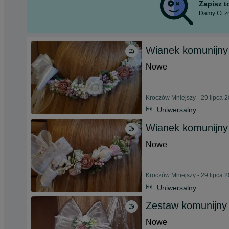
Zapisz 
Damy Ci zn
Wianek komunijny
Nowe
Kroczów Mniejszy - 29 lipca 
Uniwersalny
Wianek komunijny
Nowe
Kroczów Mniejszy - 29 lipca 
Uniwersalny
Zestaw komunijny
Nowe