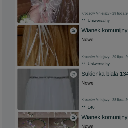
Kroczów Mniejszy - 29 lipca 
Uniwersalny
Wianek komunijny 
Nowe
Kroczów Mniejszy - 29 lipca 
Uniwersalny
Sukienka biala 13
Nowe
Kroczów Mniejszy - 28 lipca 
140
Wianek komunijny
Nowe