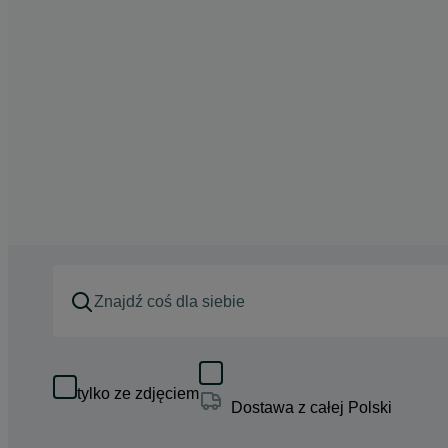
tylko ze zdjęciem
Dostawa z całej Polski