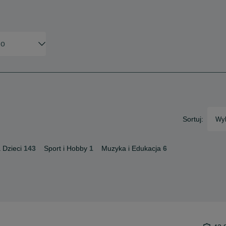
Sortuj:
Wyb
 Dzieci
143
Sport i Hobby
1
Muzyka i Edukacja
6