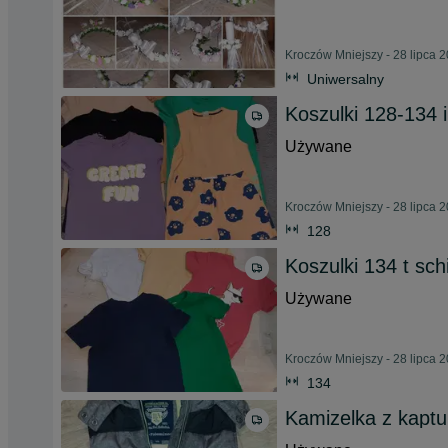
Kroczów Mniejszy - 28 lipca 
Uniwersalny
Koszulki 128-134 
Używane
Kroczów Mniejszy - 28 lipca 
128
Koszulki 134 t schi
Używane
Kroczów Mniejszy - 28 lipca 
134
Kamizelka z kapt