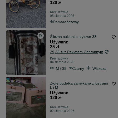
120 zł
Kręciszówka
05 sierpnia 2026
Pomarańczowy
Śliczna sukienka stylowe 38
Używane
25 zł
29,38 zł z Pakietem Ochronnym
Kręciszówka
04 sierpnia 2026
M / 38
Czarny
Wiskoza
Złote pudełka zamykane z lustrami
L i M
Używane
120 zł
Kręciszówka
02 sierpnia 2026