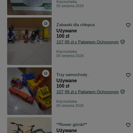
Kręciszówka
05 sierpnia 2026
Zabawki dla chłopca
Używane
100 zł
107,99 zł z Pakietem Ochronnym
Kręciszówka
05 sierpnia 2026
Trzy samochody .
Używane
100 zł
107,99 zł z Pakietem Ochronnym
Kręciszówka
05 sierpnia 2026
**Rower górski**
Używane