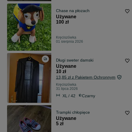
Chase na płozach
Używane
100 zł
Kręciszówka
01 sierpnia 2026
Długi sweter damski
Używane
10 zł
13,85 zł z Pakietem Ochronnym
Kręciszówka
31 lipca 2026
XL / 42
Czarny
Trampki chłopięce
Używane
5 zł