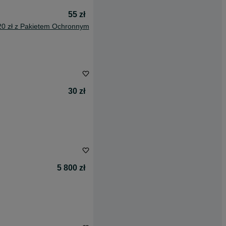
55 zł
20 zł z Pakietem Ochronnym
30 zł
5 800 zł