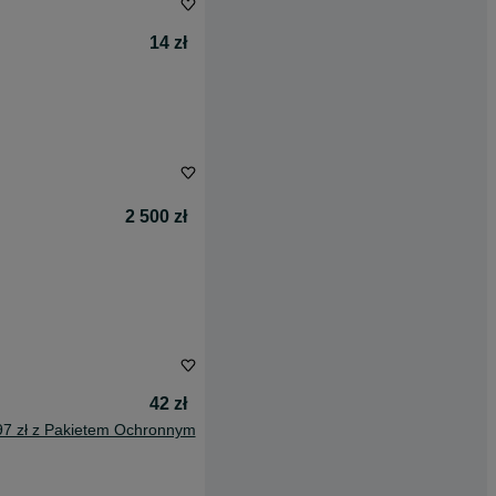
14 zł
2 500 zł
42 zł
97 zł z Pakietem Ochronnym