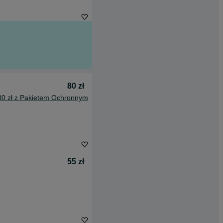
80 zł
80 zł z Pakietem Ochronnym
55 zł