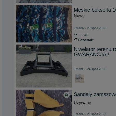
Męskie bokserki 1
Nowe
Kraśnik - 25 lipca 2026
L / 40
Pozostałe
Niwelator terenu 
GWARANCJA!!
Kraśnik - 24 lipca 2026
Sandały zamszowe
Używane
Kraśnik - 23 lipca 2026