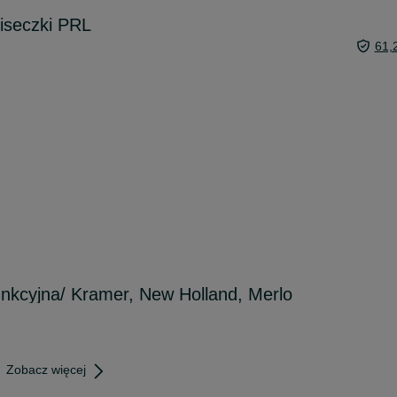
miseczki PRL
61,
unkcyjna/ Kramer, New Holland, Merlo
Zobacz więcej