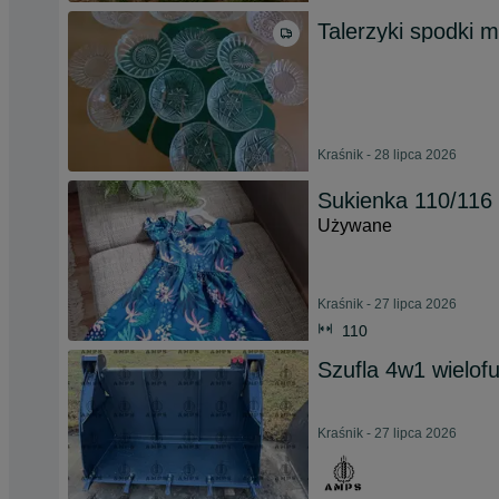
Talerzyki spodki 
Kraśnik - 28 lipca 2026
Sukienka 110/116
Używane
Kraśnik - 27 lipca 2026
110
Szufla 4w1 wielof
Kraśnik - 27 lipca 2026