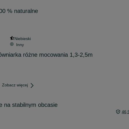
00 % naturalne
Niebieski
Inny
równiarka różne mocowania 1,3-2,5m
Zobacz więcej
 na stabilnym obcasie
46,