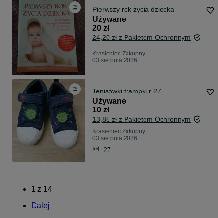
Pierwszy rok życia dziecka
Używane
20 zł
24,20 zł z Pakietem Ochronnym
Krasieniec Zakupny
03 sierpnia 2026
Tenisówki trampki r 27
Używane
10 zł
13,85 zł z Pakietem Ochronnym
Krasieniec Zakupny
03 sierpnia 2026
27
1
z
14
Dalej