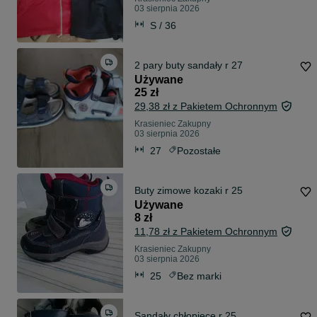
03 sierpnia 2026
S / 36
2 pary buty sandały r 27
Używane
25 zł
29,38 zł z Pakietem Ochronnym
Krasieniec Zakupny
03 sierpnia 2026
27
Pozostałe
Buty zimowe kozaki r 25
Używane
8 zł
11,78 zł z Pakietem Ochronnym
Krasieniec Zakupny
03 sierpnia 2026
25
Bez marki
Sandały chłopięce r 25