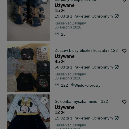
Używane
15 zł
19,03 zł z Pakietem Ochronnym
Krasieniec Zakupny
03 sierpnia 2026
25
Zestaw bluzy bluzki i koszula r 122
Używane
45 zł
50,08 zł z Pakietem Ochronnym
Krasieniec Zakupny
03 sierpnia 2026
122
Wielokolorowy
Sukienka myszka minie r 122
Używane
12 zł
15,92 zł z Pakietem Ochronnym
Krasieniec Zakupny