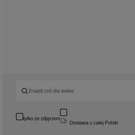
tylko ze zdjęciem
Dostawa z całej Polski