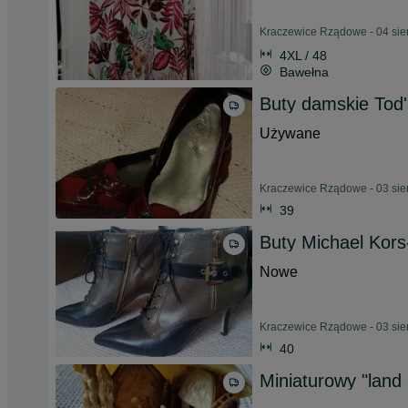
Kraczewice Rządowe - 04 sie
4XL / 48
Bawełna
Buty damskie Tod's
Używane
Kraczewice Rządowe - 03 sie
39
Buty Michael Kors
Nowe
Kraczewice Rządowe - 03 sie
40
Miniaturowy "land