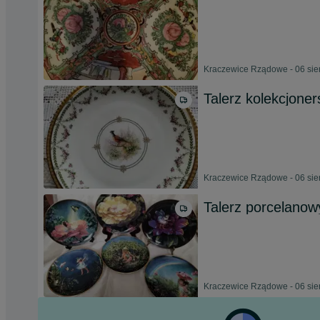
Kraczewice Rządowe - 06 sie
Talerz kolekcjone
Kraczewice Rządowe - 06 sie
Talerz porcelanow
Kraczewice Rządowe - 06 sie