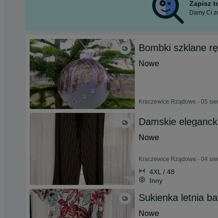
Zapisz 
Damy Ci zn
Bombki szklane r
Nowe
Kraczewice Rządowe - 05 sie
Damskie elegancki
Nowe
Kraczewice Rządowe - 04 sie
4XL / 48
Inny
Sukienka letnia ba
Nowe