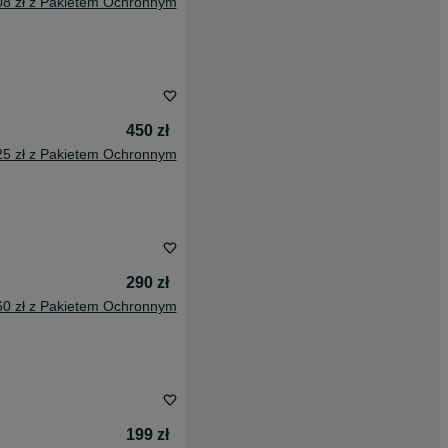
08 zł z Pakietem Ochronnym
450 zł
25 zł z Pakietem Ochronnym
290 zł
60 zł z Pakietem Ochronnym
199 zł