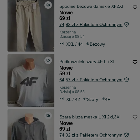
Spodnie beżowe damskie Xl-2Xl
Nowe
69 zł
74,92 zł z Pakietem Ochronnym
Korzenna
Dzisiaj o 08:54
XXL / 44
Beżowy
Podkoszulek szary 4F L i Xl
Nowe
59 zł
64,57 zł z Pakietem Ochronnym
Korzenna
Dzisiaj o 08:53
XL / 42
Szary
4F
Szara bluza męska L Xl 2xl,3Xl
Nowe
69 zł
74,92 zł z Pakietem Ochronnym