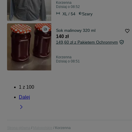
Korzenna
Dzisiaj o 08:52
XL / 54
Szary
Sok malinowy 320 ml
140 zł
149,60 zł z Pakietem Ochronnym
Korzenna
Dzisiaj o 08:51
1
z
100
Dalej
Strona główna
Małopolskie
Korzenna