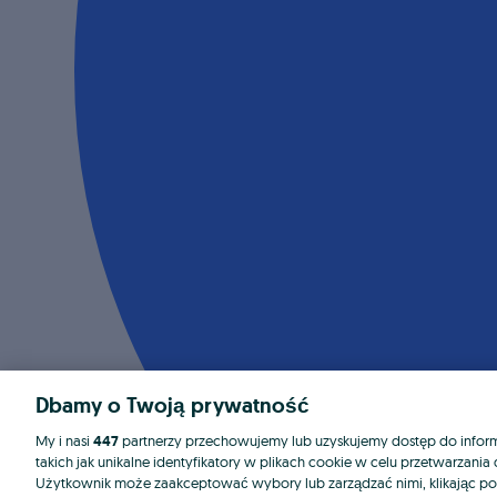
Dbamy o Twoją prywatność
My i nasi
447
partnerzy przechowujemy lub uzyskujemy dostęp do informa
takich jak unikalne identyfikatory w plikach cookie w celu przetwarzan
Użytkownik może zaakceptować wybory lub zarządzać nimi, klikając po