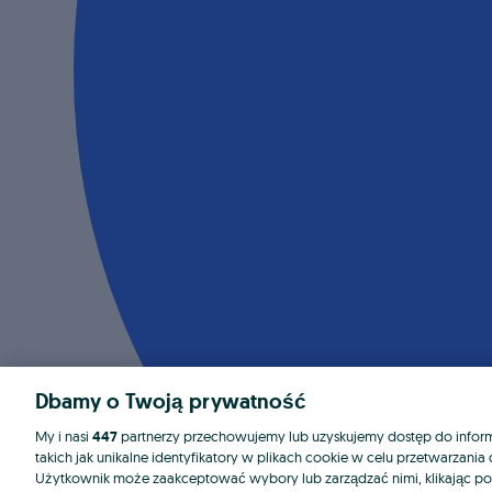
Dbamy o Twoją prywatność
My i nasi
447
partnerzy przechowujemy lub uzyskujemy dostęp do informa
takich jak unikalne identyfikatory w plikach cookie w celu przetwarzan
Użytkownik może zaakceptować wybory lub zarządzać nimi, klikając po