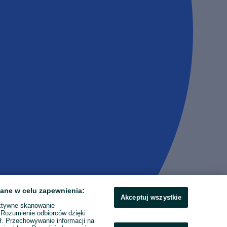
ane w celu zapewnienia:
Akceptuj wszystkie
ktywne skanowanie
. Rozumienie odbiorców dzięki
ł. Przechowywanie informacji na