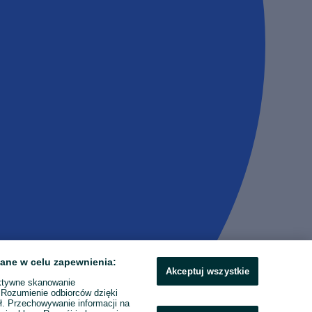
ane w celu zapewnienia:
Akceptuj wszystkie
ktywne skanowanie
. Rozumienie odbiorców dzięki
ł. Przechowywanie informacji na