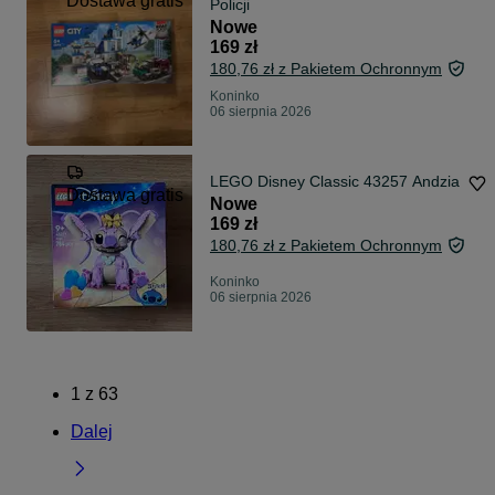
Dostawa gratis
Policji
Nowe
169 zł
180,76 zł z Pakietem Ochronnym
Koninko
06 sierpnia 2026
LEGO Disney Classic 43257 Andzia
Dostawa gratis
Nowe
169 zł
180,76 zł z Pakietem Ochronnym
Koninko
06 sierpnia 2026
1
z
63
Dalej