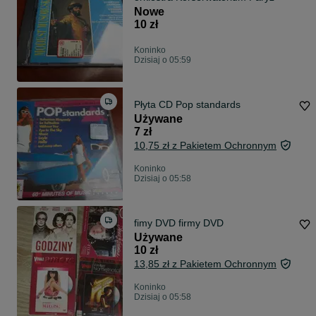
Nowe
10 zł
Koninko
Dzisiaj o 05:59
Płyta CD Pop standards
Używane
7 zł
10,75 zł z Pakietem Ochronnym
Koninko
Dzisiaj o 05:58
fimy DVD firmy DVD
Używane
10 zł
13,85 zł z Pakietem Ochronnym
Koninko
Dzisiaj o 05:58