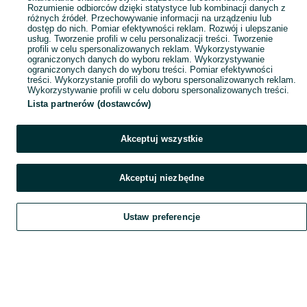
Rozumienie odbiorców dzięki statystyce lub kombinacji danych z
różnych źródeł. Przechowywanie informacji na urządzeniu lub
dostęp do nich. Pomiar efektywności reklam. Rozwój i ulepszanie
usług. Tworzenie profili w celu personalizacji treści. Tworzenie
profili w celu spersonalizowanych reklam. Wykorzystywanie
ograniczonych danych do wyboru reklam. Wykorzystywanie
ograniczonych danych do wyboru treści. Pomiar efektywności
treści. Wykorzystanie profili do wyboru spersonalizowanych reklam.
Wykorzystywanie profili w celu doboru spersonalizowanych treści.
Lista partnerów (dostawców)
Akceptuj wszystkie
Akceptuj niezbędne
Ustaw preferencje
Szukaj
Obserwujesz
Dodaj
Czat
Konto
Szukaj
Obserwujesz
Dodaj