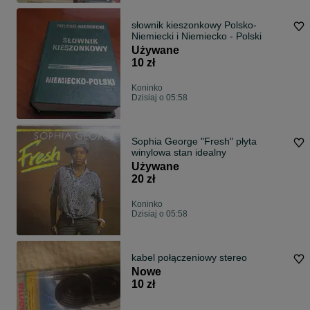
słownik kieszonkowy Polsko-
Niemiecki i Niemiecko - Polski
Używane
10 zł
Koninko
Dzisiaj o 05:58
Sophia George "Fresh" płyta
winylowa stan idealny
Używane
20 zł
Koninko
Dzisiaj o 05:58
kabel połączeniowy stereo
Nowe
10 zł