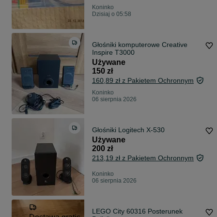
Koninko
Dzisiaj o 05:58
Głośniki komputerowe Creative
Inspire T3000
Używane
150 zł
160,89 zł z Pakietem Ochronnym
Koninko
06 sierpnia 2026
Głośniki Logitech X-530
Używane
200 zł
213,19 zł z Pakietem Ochronnym
Koninko
06 sierpnia 2026
LEGO City 60316 Posterunek