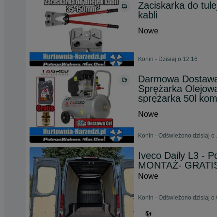
Zaciskarka do tul
kabli
Nowe
Konin - Dzisiaj o 12:16
Darmowa Dostawa!
Sprężarka Olejow
sprężarka 50l kom
Nowe
Konin - Odświeżono dzisiaj o
Iveco Daily L3 -
MONTAŻ- GRATIS
Nowe
Konin - Odświeżono dzisiaj o