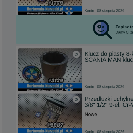
Konin - 08 sierpnia 2026
Zapisz 
Damy Ci zn
Klucz do piasty 8
SCANIA MAN klu
Konin - 08 sierpnia 2026
Przedłużki uchyln
3/8" 1/2'' 9-el. 
Nowe
Konin - 08 sierpnia 2026