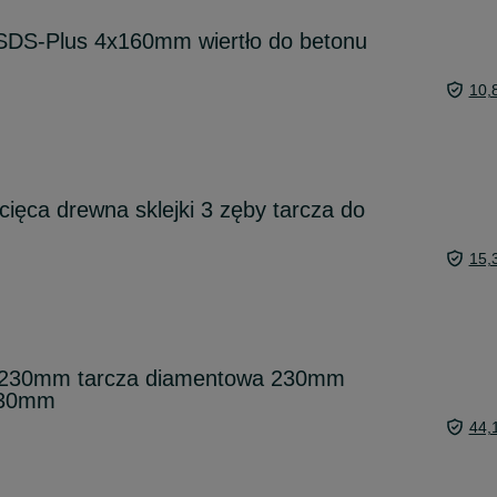
 SDS-Plus 4x160mm wiertło do betonu
10,
ięca drewna sklejki 3 zęby tarcza do
15,
u 230mm tarcza diamentowa 230mm
 230mm
44,