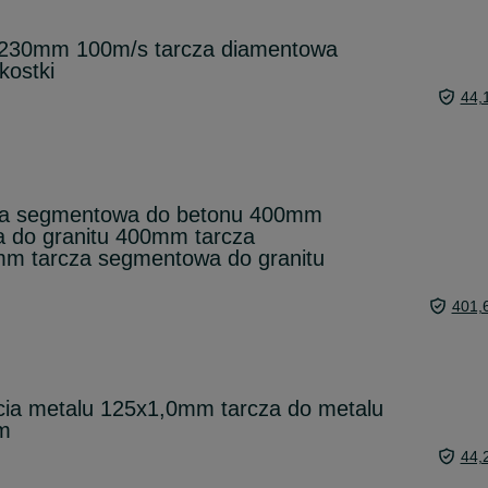
 230mm 100m/s tarcza diamentowa
kostki
44,
wa segmentowa do betonu 400mm
a do granitu 400mm tarcza
m tarcza segmentowa do granitu
401,
ęcia metalu 125x1,0mm tarcza do metalu
m
44,