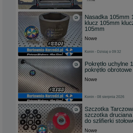
Nasadka 105mm 1
klucz 105mm kluc
105mm
Nowe
Konin - Dzisiaj o 09:32
Pokrętło uchylne
pokrętło obrotowe
Nowe
Konin - 08 sierpnia 2026
Szczotka Tarczow
szczotka drucian
do szlifierki stoł
Nowe