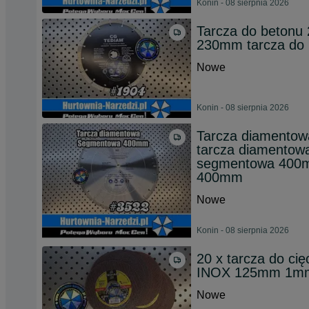
Konin - 08 sierpnia 2026
Tarcza do betonu
230mm tarcza do 
Nowe
Konin - 08 sierpnia 2026
Tarcza diamento
tarcza diamentow
segmentowa 400m
400mm
Nowe
Konin - 08 sierpnia 2026
20 x tarcza do ci
INOX 125mm 1m
Nowe