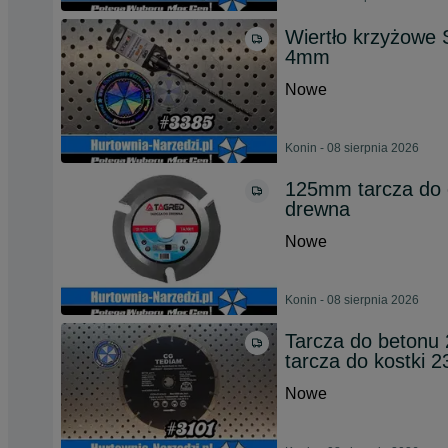
Wiertło krzyżowe
4mm
Nowe
Konin - 08 sierpnia 2026
125mm tarcza do c
drewna
Nowe
Konin - 08 sierpnia 2026
Tarcza do beton
tarcza do kostki
Nowe