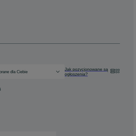
Jak pozycjonowane są
rane dla Ciebie
ogłoszenia?
4