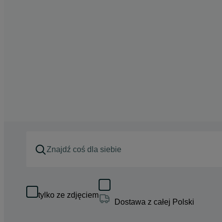
tylko ze zdjęciem
Dostawa z całej Polski