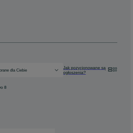
Jak pozycjonowane są
rane dla Ciebie
ogłoszenia?
wo
8