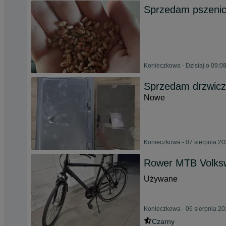
Sprzedam pszeni
Konieczkowa - Dzisiaj o 09:0
Sprzedam drzwicz
Nowe
Konieczkowa - 07 sierpnia 2
Rower MTB Volks
Używane
Konieczkowa - 06 sierpnia 2
Czarny