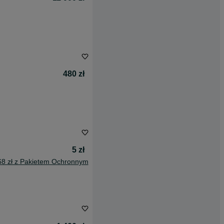
480 zł
5 zł
68 zł z Pakietem Ochronnym