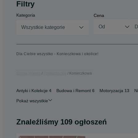
Filtry
Kategoria
Cena
Wszystkie kategorie
Dla Ciebie wszystko - Konieczkowa i okolice!
Strona główna
Podkarpackie
Konieczkowa
Antyki i Kolekcje
4
Budowa i Remont
6
Motoryzacja
13
N
Pokaż wszystkie
Znaleźliśmy 109 ogłoszeń