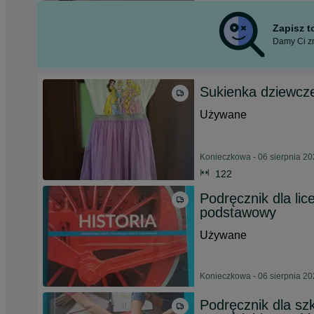
Zapisz 
Damy Ci zn
Sukienka dziewcz
Używane
Konieczkowa - 06 sierpnia 2
122
Podręcznik dla lic
podstawowy
Używane
Konieczkowa - 06 sierpnia 2
Podręcznik dla s