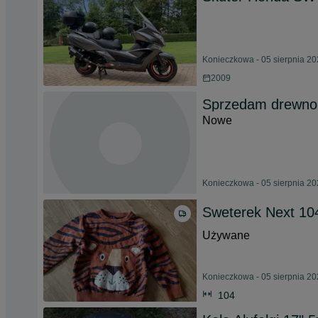
Konieczkowa - 05 sierpnia 2
2009
Sprzedam drewno
Nowe
Konieczkowa - 05 sierpnia 2
Sweterek Next 10
Używane
Konieczkowa - 05 sierpnia 2
104