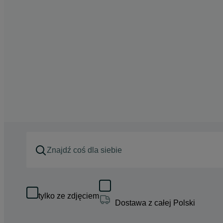
tylko ze zdjęciem
Dostawa z całej Polski