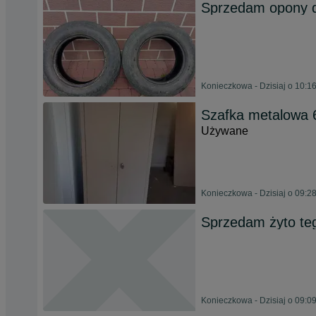
Sprzedam opony 
Konieczkowa - Dzisiaj o 10:1
Szafka metalowa 6
Używane
Konieczkowa - Dzisiaj o 09:2
Sprzedam żyto te
Konieczkowa - Dzisiaj o 09:0