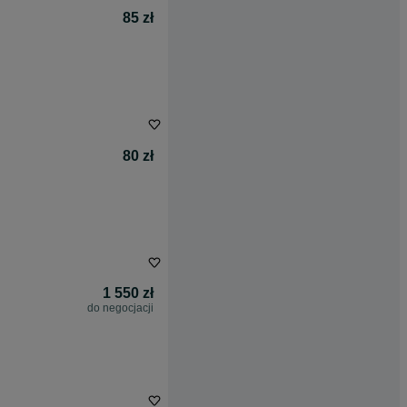
85 zł
80 zł
1 550 zł
do negocjacji