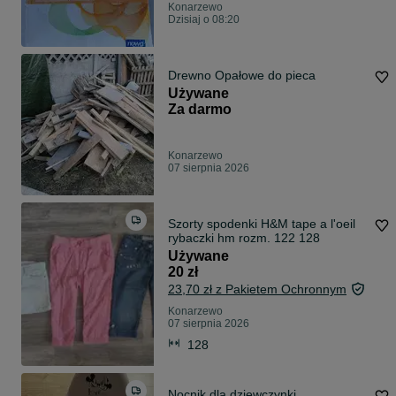
Konarzewo
Dzisiaj o 08:20
Drewno Opałowe do pieca
Używane
Za darmo
Konarzewo
07 sierpnia 2026
Szorty spodenki H&M tape a l'oeil
rybaczki hm rozm. 122 128
Używane
20 zł
23,70 zł z Pakietem Ochronnym
Konarzewo
07 sierpnia 2026
128
Nocnik dla dziewczynki