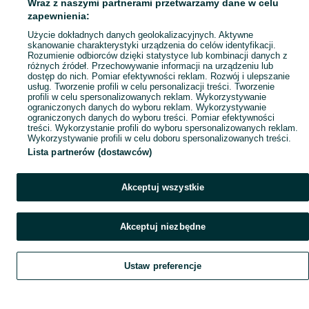
Wraz z naszymi partnerami przetwarzamy dane w celu
Popularne wyszukiwania
zapewnienia:
Użycie dokładnych danych geolokalizacyjnych. Aktywne
skanowanie charakterystyki urządzenia do celów identyfikacji.
Rozumienie odbiorców dzięki statystyce lub kombinacji danych z
różnych źródeł. Przechowywanie informacji na urządzeniu lub
dostęp do nich. Pomiar efektywności reklam. Rozwój i ulepszanie
usług. Tworzenie profili w celu personalizacji treści. Tworzenie
profili w celu spersonalizowanych reklam. Wykorzystywanie
ograniczonych danych do wyboru reklam. Wykorzystywanie
ograniczonych danych do wyboru treści. Pomiar efektywności
treści. Wykorzystanie profili do wyboru spersonalizowanych reklam.
Wykorzystywanie profili w celu doboru spersonalizowanych treści.
Lista partnerów (dostawców)
Akceptuj wszystkie
Akceptuj niezbędne
Ustaw preferencje
Szukaj
Obserwujesz
Dodaj
Czat
Konto