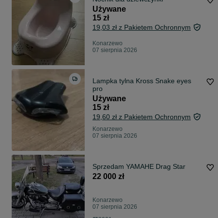
Używane
15 zł
19,03 zł z Pakietem Ochronnym
Konarzewo
07 sierpnia 2026
Lampka tylna Kross Snake eyes
pro
Używane
15 zł
19,60 zł z Pakietem Ochronnym
Konarzewo
07 sierpnia 2026
Sprzedam YAMAHE Drag Star
22 000 zł
Konarzewo
07 sierpnia 2026