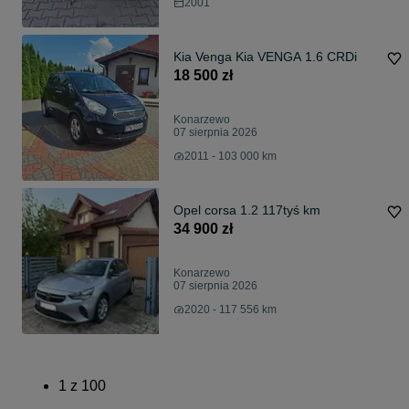
2001
Kia Venga Kia VENGA 1.6 CRDi
18 500 zł
Konarzewo
07 sierpnia 2026
2011 - 103 000 km
Opel corsa 1.2 117tyś km
34 900 zł
Konarzewo
07 sierpnia 2026
2020 - 117 556 km
1
z
100