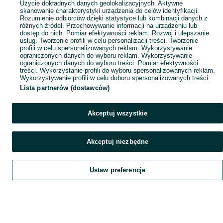
Użycie dokładnych danych geolokalizacyjnych. Aktywne
skanowanie charakterystyki urządzenia do celów identyfikacji.
Rozumienie odbiorców dzięki statystyce lub kombinacji danych z
różnych źródeł. Przechowywanie informacji na urządzeniu lub
dostęp do nich. Pomiar efektywności reklam. Rozwój i ulepszanie
usług. Tworzenie profili w celu personalizacji treści. Tworzenie
profili w celu spersonalizowanych reklam. Wykorzystywanie
ograniczonych danych do wyboru reklam. Wykorzystywanie
ograniczonych danych do wyboru treści. Pomiar efektywności
treści. Wykorzystanie profili do wyboru spersonalizowanych reklam.
Wykorzystywanie profili w celu doboru spersonalizowanych treści.
Lista partnerów (dostawców)
Akceptuj wszystkie
Akceptuj niezbędne
Ustaw preferencje
Szukaj
Obserwujesz
Dodaj
Czat
Konto