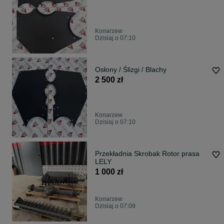
Konarzew
Dzisiaj o 07:10
Osłony / Ślizgi / Blachy
2 500 zł
Konarzew
Dzisiaj o 07:10
Przekładnia Skrobak Rotor prasa
LELY
1 000 zł
Konarzew
Dzisiaj o 07:09