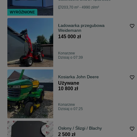
203,70 m² - 4990 zł/m²
WYRÓŻNIONE
Ładowarka przegubowa
Weidemann
145 000 zł
Konarzew
Dzisiaj o 07:39
Kosiarka John Deere
Używane
10 800 zł
Konarzew
Dzisiaj o 07:25
Osłony / Ślizgi / Blachy
2 500 zł