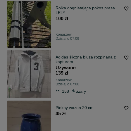
Rolka dogniatająca pokos prasa
LELY
100 zł
Konarzew
Dzisiaj o 07:09
Adidas śliczna bluza rozpinana z
kapturem
Używane
139 zł
Konarzew
Dzisiaj o 07:00
158
Szary
Piekny wazon 20 cm
45 zł