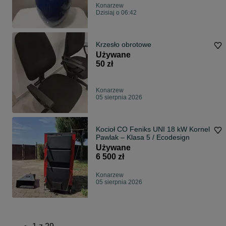
Konarzew
Dzisiaj o 06:42
Krzesło obrotowe
Używane
50 zł
Konarzew
05 sierpnia 2026
Kocioł CO Feniks UNI 18 kW Kornel
Pawlak – Klasa 5 / Ecodesign
Używane
6 500 zł
Konarzew
05 sierpnia 2026