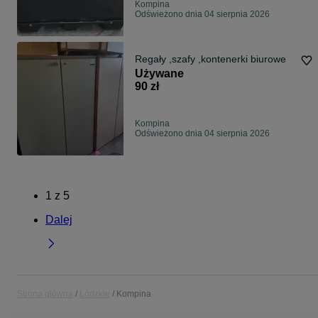
Kompina
Odświeżono dnia 04 sierpnia 2026
Regały ,szafy ,kontenerki biurowe
Używane
90 zł
Kompina
Odświeżono dnia 04 sierpnia 2026
1
z
5
Dalej
Strona główna
Łódzkie
Kompina