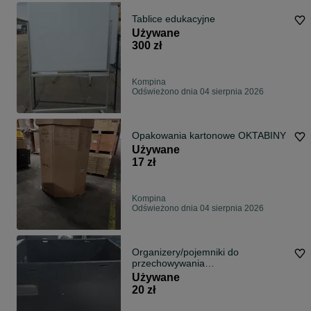
Tablice edukacyjne
Używane
300 zł
Kompina
Odświeżono dnia 04 sierpnia 2026
Opakowania kartonowe OKTABINY
Używane
17 zł
Kompina
Odświeżono dnia 04 sierpnia 2026
Organizery/pojemniki do
przechowywania
ubrań,przedmiotów
Używane
20 zł