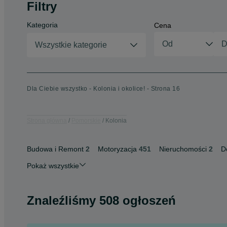
Filtry
Kategoria
Cena
Wszystkie kategorie
Dla Ciebie wszystko - Kolonia i okolice! - Strona 16
Strona główna
Pomorskie
Kolonia
Budowa i Remont
2
Motoryzacja
451
Nieruchomości
2
D
Pokaż wszystkie
Znaleźliśmy 508 ogłoszeń