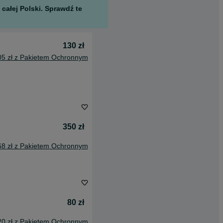
całej Polski. Sprawdź te
130 zł
05 zł z Pakietem Ochronnym
350 zł
68 zł z Pakietem Ochronnym
80 zł
20 zł z Pakietem Ochronnym