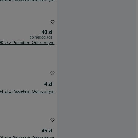
40 zł
do negocjacji
90 zł z Pakietem Ochronnym
4 zł
64 zł z Pakietem Ochronnym
45 zł