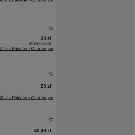
58 zł z Pakietem Ochronnym
20 zł
do negocjacji
67 zł z Pakietem Ochronnym
25 zł
38 zł z Pakietem Ochronnym
40,49 zł