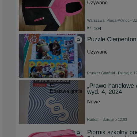
Używane
Warszawa, Praga-Północ - Dzi
104
Puzzle Clementoni
Używane
Pruszcz Gdański - Dzisiaj o 1
„Prawo handlowe w
wyd. 4, 2024
Dostawa gratis
Nowe
Radom - Dzisiaj o 12:03
Piórnik szkolny p