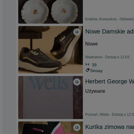
Kraków, Krowodrza - Odświeżo
Nowe Damskie ad
Nowe
Wadowice - Dzisiaj o 12:03
39
Sinsay
Herbert George W
Używane
Poznań, Wilda - Dzisiaj o 12:
Kurtka zimowa nar