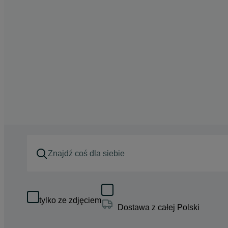
tylko ze zdjęciem
Dostawa z całej Polski