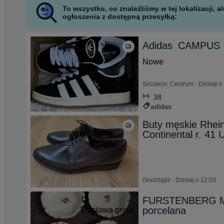
To wszystko, co znaleźliśmy w tej lokalizacji,
ogłoszenia z dostępną przesyłką:
Adidas_CAMPUS_0
Nowe
Szczecin, Centrum - Dzisiaj o
38
adidas
Buty męskie Rhein
Continental r. 41 
Grudziądz - Dzisiaj o 12:03
FURSTENBERG Mis
porcelana
Dostawa gratis