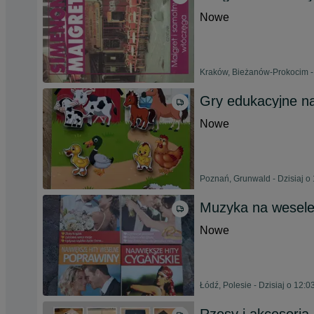
Nowe
Kraków, Bieżanów-Prokocim - 
Gry edukacyjne na
Nowe
Poznań, Grunwald - Dzisiaj o
Muzyka na wesele 
Nowe
Łódź, Polesie - Dzisiaj o 12:0