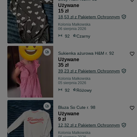
Używane
15 zł
18,53 zł z Pakietem Ochronnym
Kolonia Małkowska
06 sierpnia 2026
92
Czarny
Sukienka ażurowa H&M r. 92
Używane
35 zł
39,23 zł z Pakietem Ochronnym
Kolonia Małkowska
05 sierpnia 2026
92
Różowy
Bluza So Cute r. 98
Używane
9 zł
12,32 zł z Pakietem Ochronnym
Kolonia Małkowska