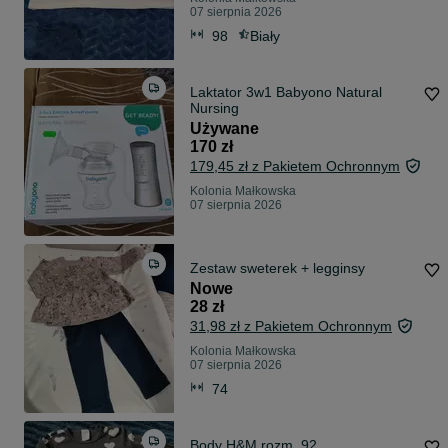
07 sierpnia 2026
98
Biały
Laktator 3w1 Babyono Natural
Nursing
Używane
170 zł
179,45 zł z Pakietem Ochronnym
Kolonia Małkowska
07 sierpnia 2026
Zestaw sweterek + legginsy
Nowe
28 zł
31,98 zł z Pakietem Ochronnym
Kolonia Małkowska
07 sierpnia 2026
74
Body H&M rozm. 92