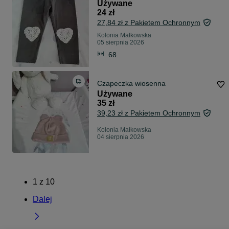
Używane
24 zł
27,84 zł z Pakietem Ochronnym
Kolonia Małkowska
05 sierpnia 2026
68
Czapeczka wiosenna
Używane
35 zł
39,23 zł z Pakietem Ochronnym
Kolonia Małkowska
04 sierpnia 2026
1
z
10
Dalej