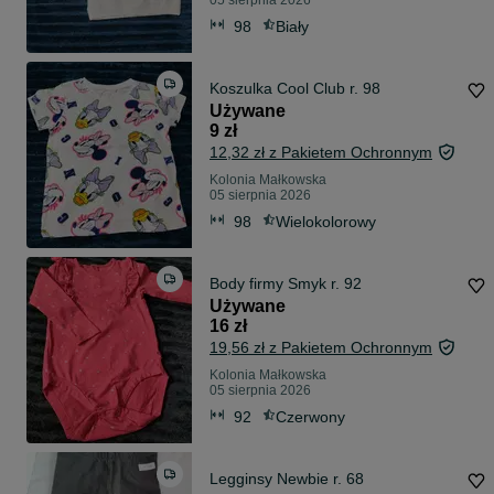
05 sierpnia 2026
98
Biały
Koszulka Cool Club r. 98
Używane
9 zł
12,32 zł z Pakietem Ochronnym
Kolonia Małkowska
05 sierpnia 2026
98
Wielokolorowy
Body firmy Smyk r. 92
Używane
16 zł
19,56 zł z Pakietem Ochronnym
Kolonia Małkowska
05 sierpnia 2026
92
Czerwony
Legginsy Newbie r. 68