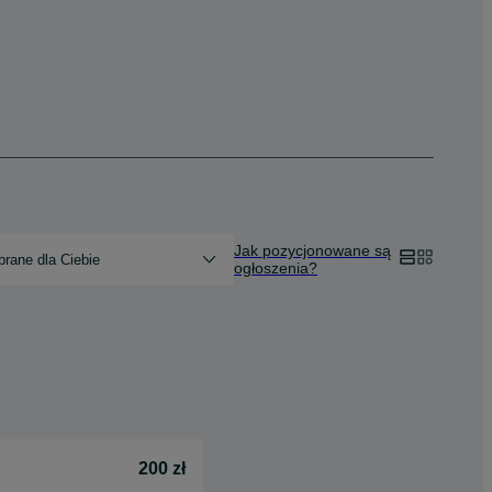
Jak pozycjonowane są
rane dla Ciebie
ogłoszenia?
200 zł