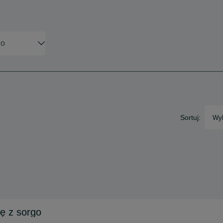
Sortuj:
Wyb
ę z sorgo