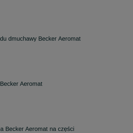
ędu dmuchawy Becker Aeromat
 Becker Aeromat
ca Becker Aeromat na części