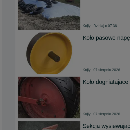
Kojły - Dzisiaj o 07:36
Koło pasowe nap
Kojły - 07 sierpnia 2026
Koło dogniatajace
Kojły - 07 sierpnia 2026
Sekcja wysiewaja