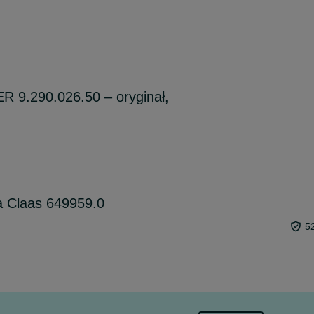
R 9.290.026.50 – oryginał,
ła Claas 649959.0
5