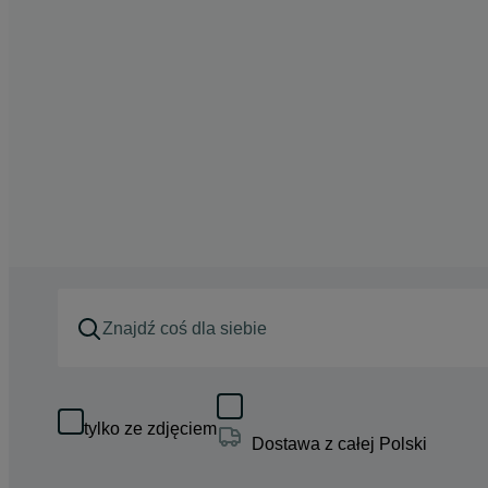
tylko ze zdjęciem
Dostawa z całej Polski