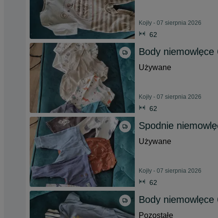
Kojły - 07 sierpnia 2026
62
Body niemowlęce
Używane
Kojły - 07 sierpnia 2026
62
Spodnie niemowlę
Używane
Kojły - 07 sierpnia 2026
62
Body niemowlęce 
Pozostałe