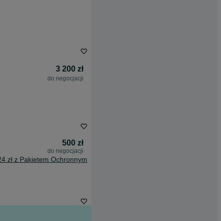
3 200 zł
do negocjacji
500 zł
do negocjacji
24 zł z Pakietem Ochronnym