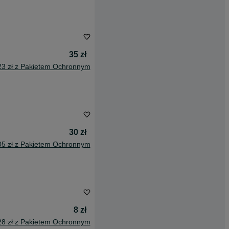
35 zł
23 zł z Pakietem Ochronnym
30 zł
05 zł z Pakietem Ochronnym
8 zł
28 zł z Pakietem Ochronnym